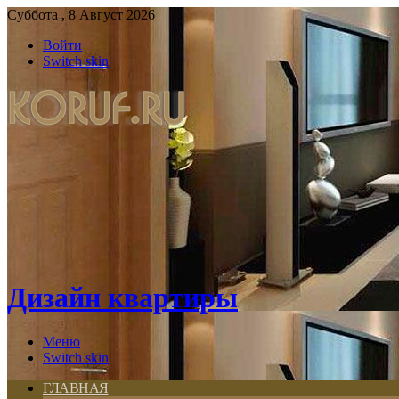
Суббота , 8 Август 2026
Войти
Switch skin
Дизайн квартиры
Меню
Switch skin
ГЛАВНАЯ