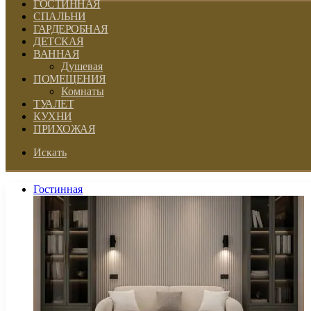
ГОСТИННАЯ
СПАЛЬНИ
ГАРДЕРОБНАЯ
ДЕТСКАЯ
ВАННАЯ
Душевая
ПОМЕЩЕНИЯ
Комнаты
ТУАЛЕТ
КУХНИ
ПРИХОЖАЯ
Искать
Гостинная