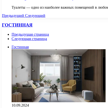
Туалеты — одно из наиболее важных помещений в любом
Предыдущий
Следующий
ГОСТИННАЯ
Предыдущая страница
Следующая страница
Гостинная
10.09.2024