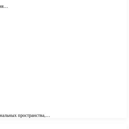
емя…
ональных пространства,…