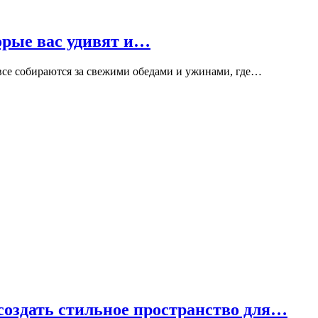
орые вас удивят и…
 все собираются за свежими обедами и ужинами, где…
создать стильное пространство для…