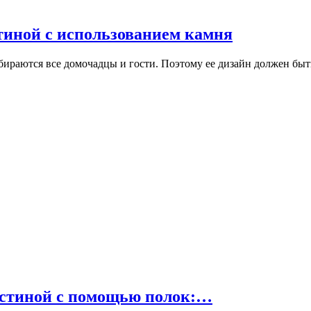
тиной с использованием камня
собираются все домочадцы и гости. Поэтому ее дизайн должен бы
остиной с помощью полок:…