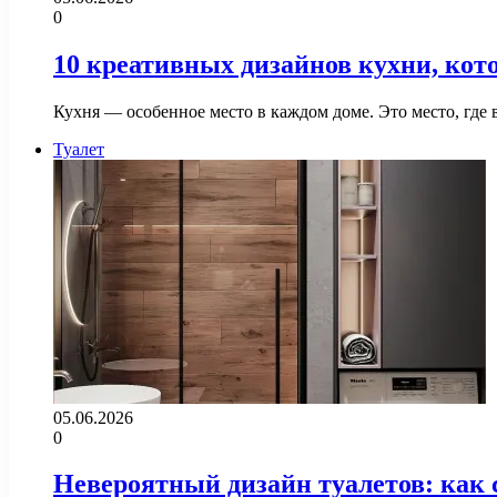
0
10 креативных дизайнов кухни, кот
Кухня — особенное место в каждом доме. Это место, где
Туалет
05.06.2026
0
Невероятный дизайн туалетов: как 