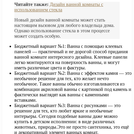
Читайте также:
Дизайн ванной комнаты с
использованием стекла
Новый дизайн ванной комнаты может стать
настоящим вызовом для любого владельца дома.
Однако использование стекла в этом процессе
может создать особую.
Бюджетный вариант №1: Ванна с помощью клеевых
панелей — практичный и не дорогой способ придания
ванной комнате интересного дизайна. Клеевые панели
легко монтируются на поверхность ванны, и могут
иметь различные цвета и фактуры.
Бюджетный вариант №2: Ванна с эффектом камня — это
необычное решение для тех, кто желает нечто
необычное. Такие ванны обычно изготавливаются из
комбинации акриловой ванны с картинкой под камень и
фактически выглядят как ванны с каменными
вставками.
Бюджетный вариант №3: Ванна с рисунками — это
решение для тех, кто любит яркие и необычные
интерьеры. Сегодня подобные ванны даже можно
купить в детском исполнении: в виде различных
животных, природы.Это не просто сантехника, это ещё
и декоративный элемент ванных комнат.