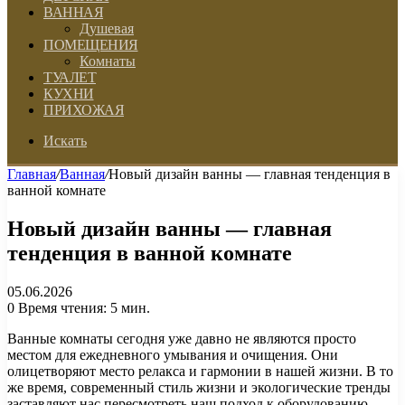
ВАННАЯ
Душевая
ПОМЕЩЕНИЯ
Комнаты
ТУАЛЕТ
КУХНИ
ПРИХОЖАЯ
Искать
Главная
/
Ванная
/
Новый дизайн ванны — главная тенденция в
ванной комнате
Новый дизайн ванны — главная
тенденция в ванной комнате
05.06.2026
0
Время чтения: 5 мин.
Ванные комнаты сегодня уже давно не являются просто
местом для ежедневного умывания и очищения. Они
олицетворяют место релакса и гармонии в нашей жизни. В то
же время, современный стиль жизни и экологические тренды
заставляют нас пересмотреть наш подход к оборудованию