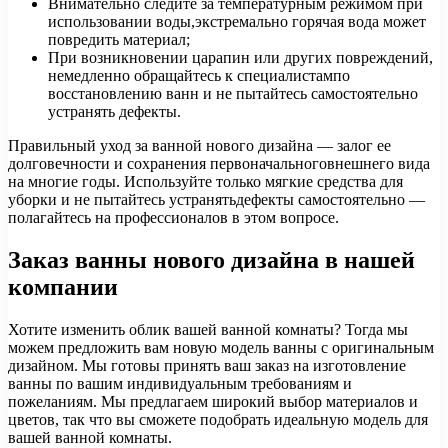
Внимательно следите за температурным режимом при
использовании воды,экстремально горячая вода может
повредить материал;
При возникновении царапин или других повреждений,
немедленно обращайтесь к специалистампо
восстановлению ванн и не пытайтесь самостоятельно
устранять дефекты.
Правильный уход за ванной нового дизайна — залог ее
долговечности и сохранения первоначальноговнешнего вида
на многие годы. Используйте только мягкие средства для
уборки и не пытайтесь устранятьдефекты самостоятельно —
полагайтесь на профессионалов в этом вопросе.
Заказ ванны нового дизайна в нашей
компании
Хотите изменить облик вашей ванной комнаты? Тогда мы
можем предложить вам новую модель ванны с оригинальным
дизайном. Мы готовы принять ваш заказ на изготовление
ванны по вашим индивидуальным требованиям и
пожеланиям. Мы предлагаем широкий выбор материалов и
цветов, так что вы сможете подобрать идеальную модель для
вашей ванной комнаты.