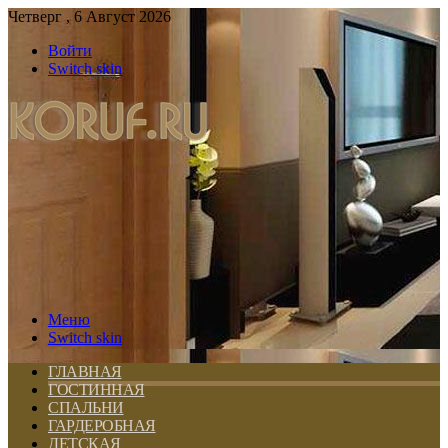
Четверг , 6 Август 2026
Войти
Switch skin
Меню
Switch skin
ГЛАВНАЯ
ГОСТИННАЯ
СПАЛЬНИ
ГАРДЕРОБНАЯ
ДЕТСКАЯ