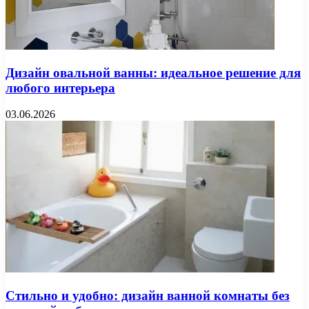
Дизайн овальной ванны: идеальное решение для
любого интерьера
03.06.2026
Стильно и удобно: дизайн ванной комнаты без