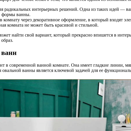
ия радикальных интерьерных решений. Одна из таких идей — ван
й формы ванны.
в комнату через декоративное оформление, в который входят эл
нная комната не может быть красивой и стильной.
ожет найти свой вариант, который прекрасно впишется в интерь
 образ.
 ванн
 в современной ванной комнате. Она имеет гладкие линии, мяг
 овальной ванны является ключевой задачей для ее функциональ