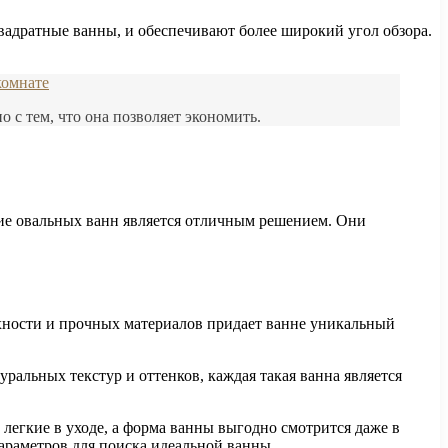
вадратные ванны, и обеспечивают более широкий угол обзора.
комнате
 с тем, что она позволяет экономить.
ние овальных ванн является отличным решением. Они
хности и прочных материалов придает ванне уникальный
уральных текстур и оттенков, каждая такая ванна является
 легкие в уходе, а форма ванны выгодно смотрится даже в
параметров для поиска идеальной ванны.