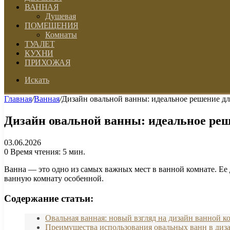
ВАННАЯ
Душевая
ПОМЕЩЕНИЯ
Комнаты
ТУАЛЕТ
КУХНИ
ПРИХОЖАЯ
Искать
Главная
/
Ванная
/
Дизайн овальной ванны: идеальное решение дл
Дизайн овальной ванны: идеальное реш
03.06.2026
0
Время чтения: 5 мин.
Ванна — это одно из самых важных мест в ванной комнате. Ее 
ванную комнату особенной.
Содержание статьи:
Овальная ванная: новый взгляд на дизайн ванной к
Преимущества использования овальных ванн в диз