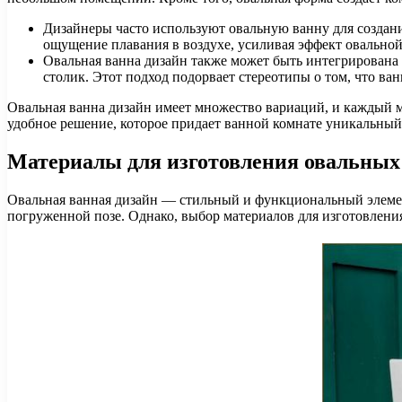
Дизайнеры часто используют овальную ванну для создан
ощущение плавания в воздухе, усиливая эффект овально
Овальная ванна дизайн также может быть интегрирована 
столик. Этот подход подорвает стереотипы о том, что ва
Овальная ванна дизайн имеет множество вариаций, и каждый м
удобное решение, которое придает ванной комнате уникальный
Материалы для изготовления овальных
Овальная ванная дизайн — стильный и функциональный элемент
погруженной позе. Однако, выбор материалов для изготовления