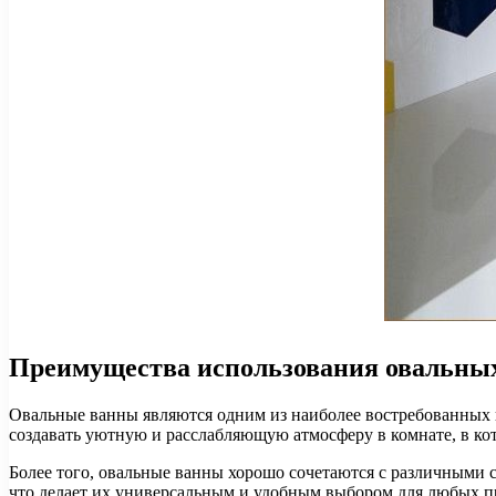
Преимущества использования овальных
Овальные ванны являются одним из наиболее востребованных и
создавать уютную и расслабляющую атмосферу в комнате, в ко
Более того, овальные ванны хорошо сочетаются с различными с
что делает их универсальным и удобным выбором для любых п