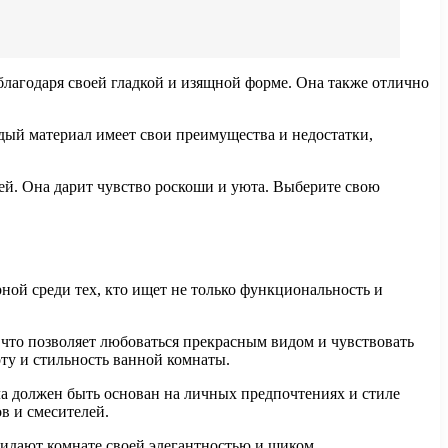
благодаря своей гладкой и изящной форме. Она также отлично
ждый материал имеет свои преимущества и недостатки,
дей. Она дарит чувство роскоши и уюта. Выберите свою
ной среди тех, кто ищет не только функциональность и
что позволяет любоваться прекрасным видом и чувствовать
оту и стильность ванной комнаты.
ала должен быть основан на личных предпочтениях и стиле
в и смесителей.
ридают комнате своей элегантностью и шиком.