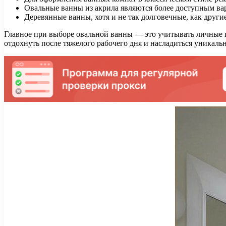
Овальные ванны из акрила являются более доступным вар
Деревянные ванны, хотя и не так долговечные, как друг
Главное при выборе овальной ванны — это учитывать личные п
отдохнуть после тяжелого рабочего дня и насладиться уникаль