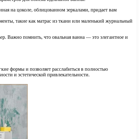
ная на цоколе, облицованном зеркалами, придает вам
ементы, такие как матрас из ткани или маленький журнальный
ер. Важно помнить, что овальная ванна — это элегантное и
кие формы и позволяет расслабиться в полностью
ности и эстетической привлекательности.