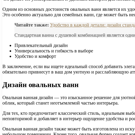
Одним из основных достоинств овальных ванн является их удоб
Это особенно актуально для семейных ванн, где может быть не
Читайте также:
Удобство в каждой детали: дизайн станд
Стандартная ванна с душевой комбинацией является одним
Привлекательный дизайн
Универсальность и гибкость в выборе
Удобство и комфорт
В заключение, если вы ищете идеальный способ добавить элег
обязательно привнесут в ваш дом уютную и расслабляющую ат
Дизайн овальных ванн
Овальная ванная дизайн — это изысканное решение для уютно
облик, который станет неотъемлемой частью интерьера.
Для тех, кто предпочитает классический стиль, идеальным выбо
неповторимой и добавляет в интерьер ощущение удобства и ро
Овальная ванная дизайн также может быть изготовлена из иску
небольшом помещении. Кроме того, овальная форма создает ком