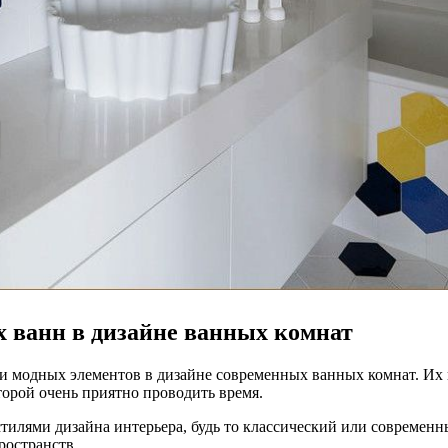
 ванн в дизайне ванных комнат
 модных элементов в дизайне современных ванных комнат. Их г
торой очень приятно проводить время.
тилями дизайна интерьера, будь то классический или современн
ространств.