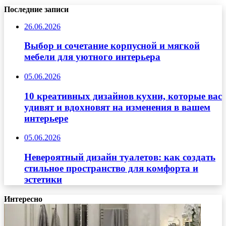
Последние записи
26.06.2026
Выбор и сочетание корпусной и мягкой
мебели для уютного интерьера
05.06.2026
10 креативных дизайнов кухни, которые вас
удивят и вдохновят на изменения в вашем
интерьере
05.06.2026
Невероятный дизайн туалетов: как создать
стильное пространство для комфорта и
эстетики
Интересно