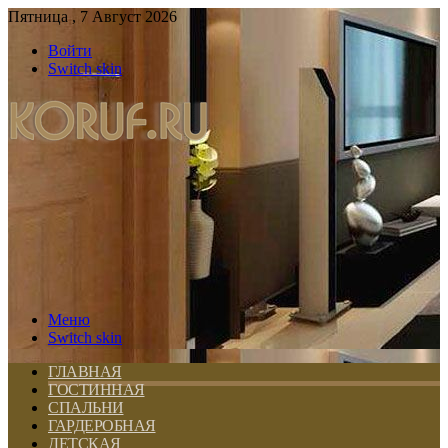
Пятница , 7 Август 2026
Войти
Switch skin
Меню
Switch skin
ГЛАВНАЯ
ГОСТИННАЯ
СПАЛЬНИ
ГАРДЕРОБНАЯ
ДЕТСКАЯ