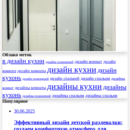
Облако меток
в дизайн кухни
дизайн комнат
дизайн
дизайне помещений
дизайн кухни
дизайн
комната
дизайн комнаты
кухонь
дизайн спальни
дизайн спальней
дизайны
дизайн помещений
дизайны кухни
дизайны
комнат
дизайны комнаты
кухонь
дизайны спальни
дизайны спальня
дизайны помещений
Популярное
30.06.2025
Эффективный дизайн детской раздевалки:
создаем комфортную атмосферу для