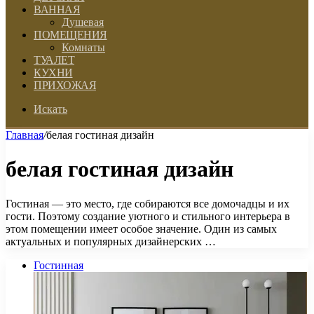
ВАННАЯ
Душевая
ПОМЕЩЕНИЯ
Комнаты
ТУАЛЕТ
КУХНИ
ПРИХОЖАЯ
Искать
Главная
/
белая гостиная дизайн
белая гостиная дизайн
Гостиная — это место, где собираются все домочадцы и их
гости. Поэтому создание уютного и стильного интерьера в
этом помещении имеет особое значение. Один из самых
актуальных и популярных дизайнерских …
Гостинная