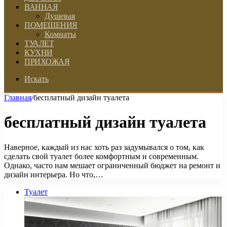
ВАННАЯ
Душевая
ПОМЕЩЕНИЯ
Комнаты
ТУАЛЕТ
КУХНИ
ПРИХОЖАЯ
Искать
Главная
/
бесплатный дизайн туалета
бесплатный дизайн туалета
Наверное, каждый из нас хоть раз задумывался о том, как
сделать свой туалет более комфортным и современным.
Однако, часто нам мешает ограниченный бюджет на ремонт и
дизайн интерьера. Но что,…
Туалет