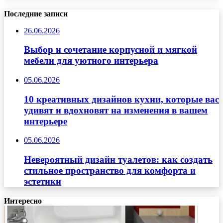
Последние записи
26.06.2026
Выбор и сочетание корпусной и мягкой
мебели для уютного интерьера
05.06.2026
10 креативных дизайнов кухни, которые вас
удивят и вдохновят на изменения в вашем
интерьере
05.06.2026
Невероятный дизайн туалетов: как создать
стильное пространство для комфорта и
эстетики
Интересно