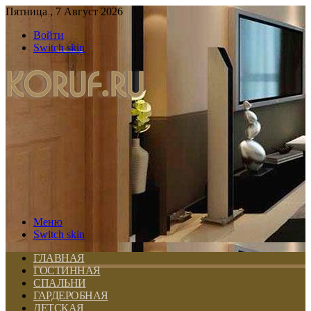
Пятница , 7 Август 2026
Войти
Switch skin
Меню
Switch skin
ГЛАВНАЯ
ГОСТИННАЯ
СПАЛЬНИ
ГАРДЕРОБНАЯ
ДЕТСКАЯ