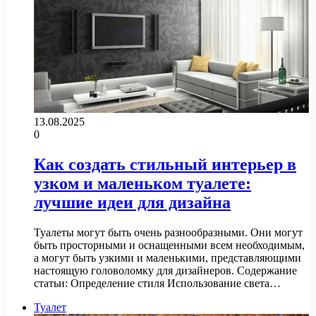
13.08.2025
0
Как создать стильный интерьер в
узком и маленьком туалете:
лучшие идеи для дизайна
Туалеты могут быть очень разнообразными. Они могут
быть просторными и оснащенными всем необходимым,
а могут быть узкими и маленькими, представляющими
настоящую головоломку для дизайнеров. Содержание
статьи: Определение стиля Использование света…
Туалет