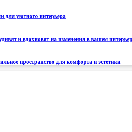
ли для уютного интерьера
удивят и вдохновят на изменения в вашем интерье
тильное пространство для комфорта и эстетики