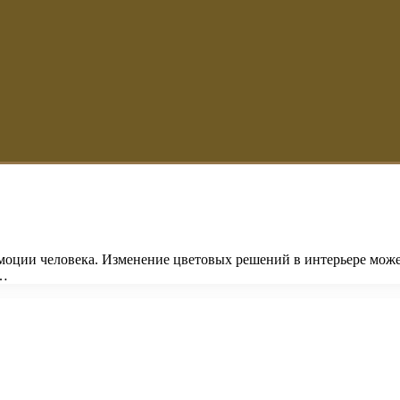
эмоции человека. Изменение цветовых решений в интерьере може
 …