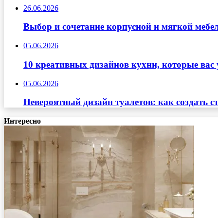
26.06.2026
Выбор и сочетание корпусной и мягкой мебе
05.06.2026
10 креативных дизайнов кухни, которые вас 
05.06.2026
Невероятный дизайн туалетов: как создать с
Интересно