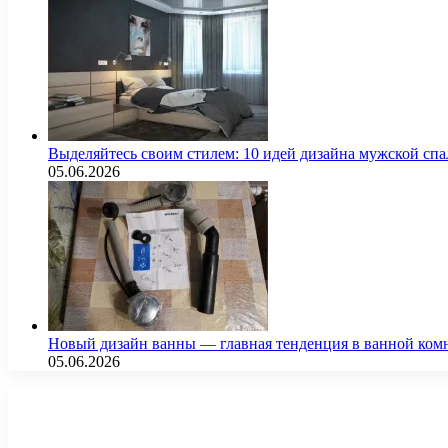
Выделяйтесь своим стилем: 10 идей дизайна мужской сп
05.06.2026
Новый дизайн ванны — главная тенденция в ванной ком
05.06.2026