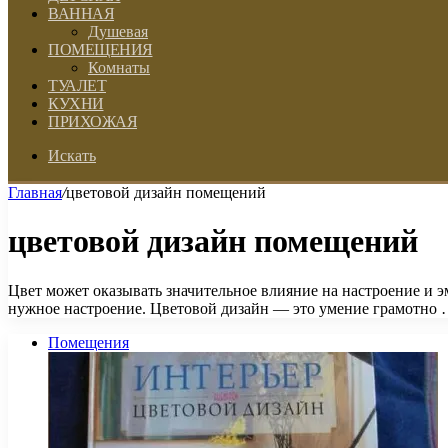
ВАННАЯ
Душевая
ПОМЕЩЕНИЯ
Комнаты
ТУАЛЕТ
КУХНИ
ПРИХОЖАЯ
Искать
Главная
/
цветовой дизайн помещений
цветовой дизайн помещений
Цвет может оказывать значительное влияние на настроение и 
нужное настроение. Цветовой дизайн — это умение грамотно
Помещения