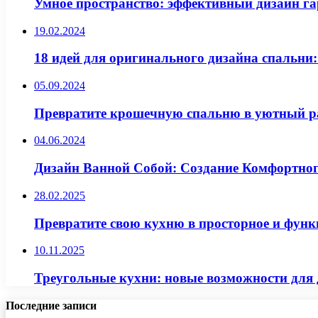
Умное пространство: эффективный дизайн г
19.02.2024
18 идей для оригинального дизайна спальни:
05.09.2024
Превратите крошечную спальню в уютный ра
04.06.2024
Дизайн Ванной Собой: Создание Комфортног
28.02.2025
Превратите свою кухню в просторное и функ
10.11.2025
Треугольные кухни: новые возможности для 
Последние записи