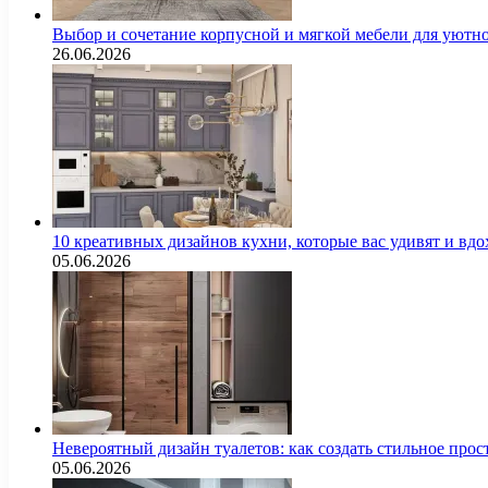
Выбор и сочетание корпусной и мягкой мебели для уютно
26.06.2026
10 креативных дизайнов кухни, которые вас удивят и вд
05.06.2026
Невероятный дизайн туалетов: как создать стильное про
05.06.2026