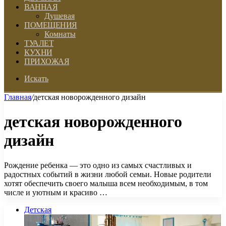
ВАННАЯ
Душевая
ПОМЕЩЕНИЯ
Комнаты
ТУАЛЕТ
КУХНИ
ПРИХОЖАЯ
Искать
Главная
/
детская новорожденного дизайн
детская новорожденного
дизайн
Рождение ребенка — это одно из самых счастливых и
радостных событий в жизни любой семьи. Новые родители
хотят обеспечить своего малыша всем необходимым, в том
числе и уютным и красиво …
Детская