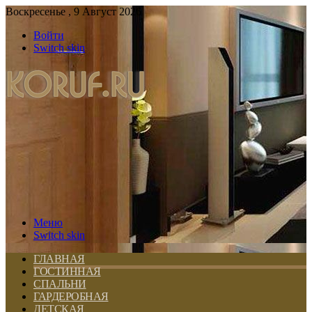
Воскресенье , 9 Август 2026
Войти
Switch skin
Меню
Switch skin
ГЛАВНАЯ
ГОСТИННАЯ
СПАЛЬНИ
ГАРДЕРОБНАЯ
ДЕТСКАЯ