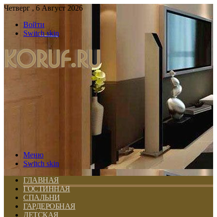
Четверг , 6 Август 2026
Войти
Switch skin
Меню
Switch skin
ГЛАВНАЯ
ГОСТИННАЯ
СПАЛЬНИ
ГАРДЕРОБНАЯ
ДЕТСКАЯ