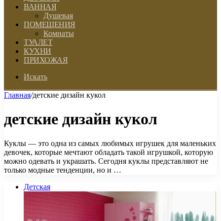
ВАННАЯ
Душевая
ПОМЕЩЕНИЯ
Комнаты
ТУАЛЕТ
КУХНИ
ПРИХОЖАЯ
Искать
Главная
/
детские дизайн кукол
детские дизайн кукол
Куклы — это одна из самых любимых игрушек для маленьких
девочек, которые мечтают обладать такой игрушкой, которую
можно одевать и украшать. Сегодня куклы представляют не
только модные тенденции, но и …
Детская