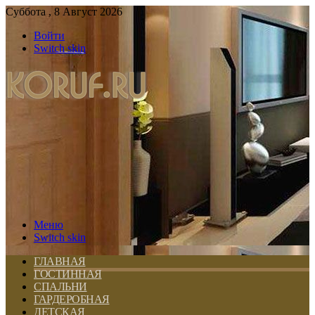
Суббота , 8 Август 2026
Войти
Switch skin
Меню
Switch skin
ГЛАВНАЯ
ГОСТИННАЯ
СПАЛЬНИ
ГАРДЕРОБНАЯ
ДЕТСКАЯ