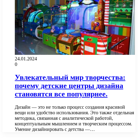
24.01.2024
0
Увлекательный мир творчества:
почему детские центры дизайна
становятся все популярнее.
Дизайн — это не только процесс создания красивой
вещи или удобство использования. Это также отдельная
методика, связанная с аналитической работой,
концептуальным мышлением и творческим процессом.
Умение дизайнировать с детства —…