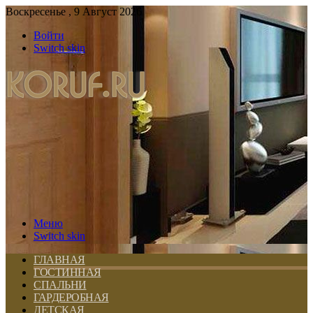
Воскресенье , 9 Август 2026
Войти
Switch skin
Меню
Switch skin
ГЛАВНАЯ
ГОСТИННАЯ
СПАЛЬНИ
ГАРДЕРОБНАЯ
ДЕТСКАЯ