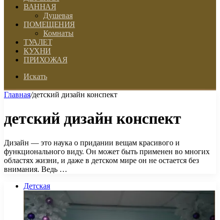
ВАННАЯ
Душевая
ПОМЕЩЕНИЯ
Комнаты
ТУАЛЕТ
КУХНИ
ПРИХОЖАЯ
Искать
Главная
/
детский дизайн конспект
детский дизайн конспект
Дизайн — это наука о придании вещам красивого и
функционального виду. Он может быть применен во многих
областях жизни, и даже в детском мире он не остается без
внимания. Ведь …
Детская