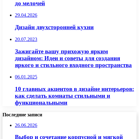
до мелочей
29.04.2026
Дизайн двухсторонней кухни
20.07.2023
Зажигайте вашу прихожую ярким
дизайном: Идеи и советы для создания
яркого и стильного входного пространства
06.01.2025
10 главных акцентов в дизайне интерьеров:
как сделать комнаты стильными и
функциональными
Последние записи
26.06.2026
Выбор и сочетание корпусной и мягкой