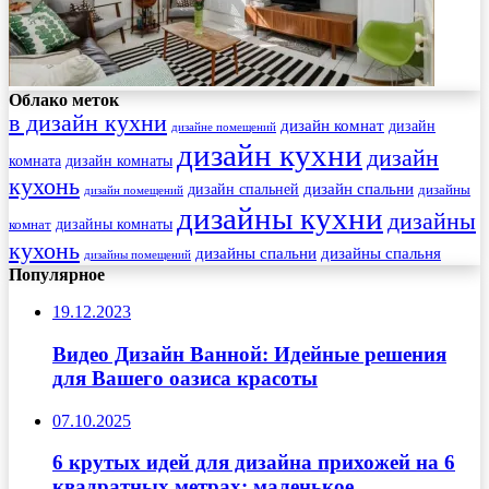
Облако меток
в дизайн кухни
дизайн комнат
дизайн
дизайне помещений
дизайн кухни
дизайн
комната
дизайн комнаты
кухонь
дизайн спальни
дизайн спальней
дизайны
дизайн помещений
дизайны кухни
дизайны
комнат
дизайны комнаты
кухонь
дизайны спальни
дизайны спальня
дизайны помещений
Популярное
19.12.2023
Видео Дизайн Ванной: Идейные решения
для Вашего оазиса красоты
07.10.2025
6 крутых идей для дизайна прихожей на 6
квадратных метрах: маленькое