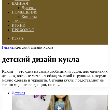
ВАННАЯ
Душевая
ПОМЕЩЕНИЯ
Комнаты
ТУАЛЕТ
КУХНИ
ПРИХОЖАЯ
Искать
Главная
/
детский дизайн кукла
детский дизайн кукла
Куклы — это одна из самых любимых игрушек для маленьких
девочек, которые мечтают обладать такой игрушкой, которую
можно одевать и украшать. Сегодня куклы представляют не
только модные тенденции, но и …
Детская