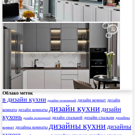
Облако меток
в дизайн кухни
дизайн комнат
дизайн
дизайне помещений
дизайн кухни
дизайн
комната
дизайн комнаты
кухонь
дизайн спальни
дизайн спальней
дизайны
дизайн помещений
дизайны кухни
дизайны
комнат
дизайны комнаты
кухонь