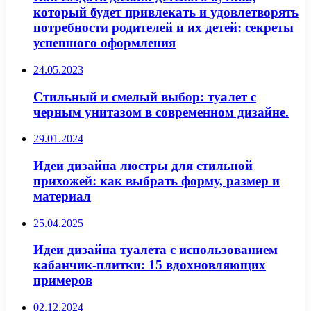
который будет привлекать и удовлетворять
потребности родителей и их детей: секреты
успешного оформления
24.05.2023
Стильный и смелый выбор: туалет с
черным унитазом в современном дизайне.
29.01.2024
Идеи дизайна люстры для стильной
прихожей: как выбрать форму, размер и
материал
25.04.2025
Идеи дизайна туалета с использованием
кабанчик-плитки: 15 вдохновляющих
примеров
02.12.2024