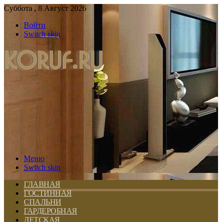
Суббота , 8 Август 2026
Войти
Switch skin
Меню
Switch skin
ГЛАВНАЯ
ГОСТИННАЯ
СПАЛЬНИ
ГАРДЕРОБНАЯ
ДЕТСКАЯ