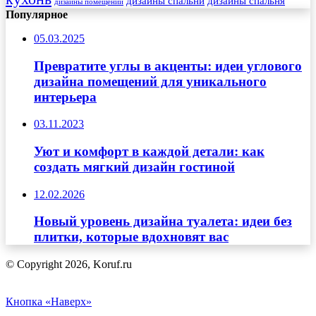
дизайны спальни
дизайны спальня
дизайны помещений
Популярное
05.03.2025
Превратите углы в акценты: идеи углового
дизайна помещений для уникального
интерьера
03.11.2023
Уют и комфорт в каждой детали: как
создать мягкий дизайн гостиной
12.02.2026
Новый уровень дизайна туалета: идеи без
плитки, которые вдохновят вас
© Copyright 2026, Koruf.ru
Кнопка «Наверх»