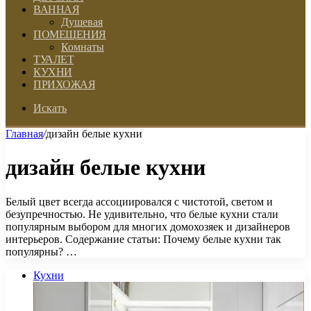
ВАННАЯ
Душевая
ПОМЕЩЕНИЯ
Комнаты
ТУАЛЕТ
КУХНИ
ПРИХОЖАЯ
Искать
Главная
/
дизайн белые кухни
дизайн белые кухни
Белый цвет всегда ассоциировался с чистотой, светом и
безупречностью. Не удивительно, что белые кухни стали
популярным выбором для многих домохозяек и дизайнеров
интерьеров. Содержание статьи: Почему белые кухни так
популярны? …
Кухни