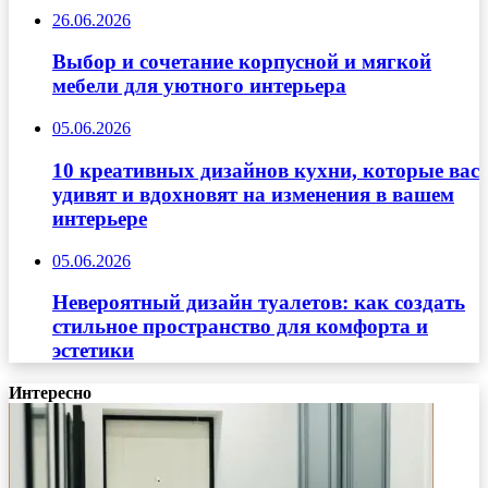
26.06.2026
Выбор и сочетание корпусной и мягкой
мебели для уютного интерьера
05.06.2026
10 креативных дизайнов кухни, которые вас
удивят и вдохновят на изменения в вашем
интерьере
05.06.2026
Невероятный дизайн туалетов: как создать
стильное пространство для комфорта и
эстетики
Интересно