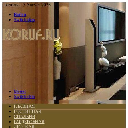
Пятница , 7 Август 2026
Войти
Switch skin
Меню
Switch skin
ГЛАВНАЯ
ГОСТИННАЯ
СПАЛЬНИ
ГАРДЕРОБНАЯ
ДЕТСКАЯ