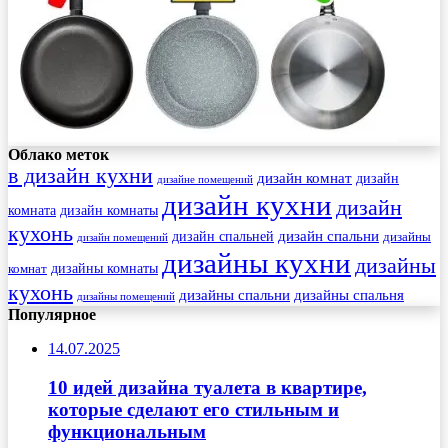
Облако меток
в дизайн кухни
дизайн комнат
дизайн
дизайне помещений
дизайн кухни
дизайн
комната
дизайн комнаты
кухонь
дизайн спальни
дизайн спальней
дизайны
дизайн помещений
дизайны кухни
дизайны
комнат
дизайны комнаты
кухонь
дизайны спальни
дизайны спальня
дизайны помещений
Популярное
14.07.2025
10 идей дизайна туалета в квартире,
которые сделают его стильным и
функциональным