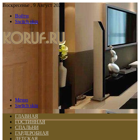
Воскресенье , 9 Август 2026
Войти
Switch skin
Меню
Switch skin
ГЛАВНАЯ
ГОСТИННАЯ
СПАЛЬНИ
ГАРДЕРОБНАЯ
ДЕТСКАЯ