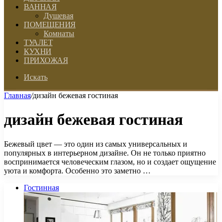
ВАННАЯ
Душевая
ПОМЕЩЕНИЯ
Комнаты
ТУАЛЕТ
КУХНИ
ПРИХОЖАЯ
Искать
Главная
/
дизайн бежевая гостиная
дизайн бежевая гостиная
Бежевый цвет — это один из самых универсальных и
популярных в интерьерном дизайне. Он не только приятно
воспринимается человеческим глазом, но и создает ощущение
уюта и комфорта. Особенно это заметно …
Гостинная