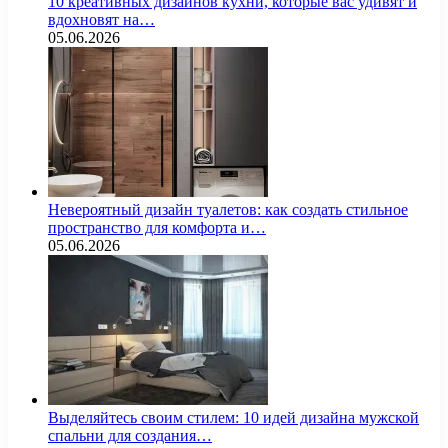
10 креативных дизайнов кухни, которые вас удивят и
вдохновят на…
05.06.2026
Невероятный дизайн туалетов: как создать стильное
пространство для комфорта и…
05.06.2026
Выделяйтесь своим стилем: 10 идей дизайна мужской
спальни для создания…