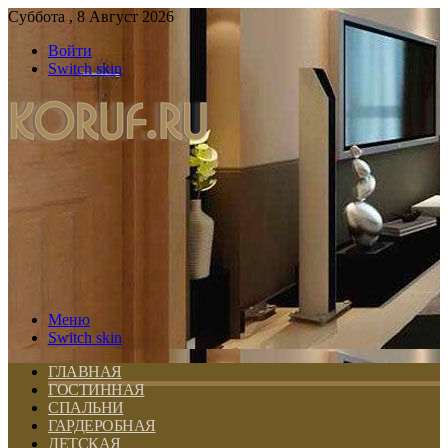
Суббота , 8 Август 2026
Войти
Switch skin
Меню
Switch skin
ГЛАВНАЯ
ГОСТИННАЯ
СПАЛЬНИ
ГАРДЕРОБНАЯ
ДЕТСКАЯ