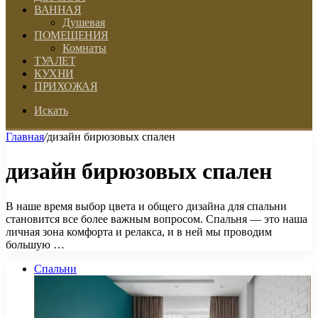
ВАННАЯ
Душевая
ПОМЕЩЕНИЯ
Комнаты
ТУАЛЕТ
КУХНИ
ПРИХОЖАЯ
Искать
Главная
/
дизайн бирюзовых спален
дизайн бирюзовых спален
В наше время выбор цвета и общего дизайна для спальни
становится все более важным вопросом. Спальня — это наша
личная зона комфорта и релакса, и в ней мы проводим
большую …
Спальни