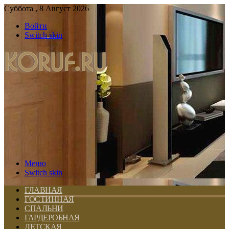
Суббота , 8 Август 2026
Войти
Switch skin
Меню
Switch skin
ГЛАВНАЯ
ГОСТИННАЯ
СПАЛЬНИ
ГАРДЕРОБНАЯ
ДЕТСКАЯ