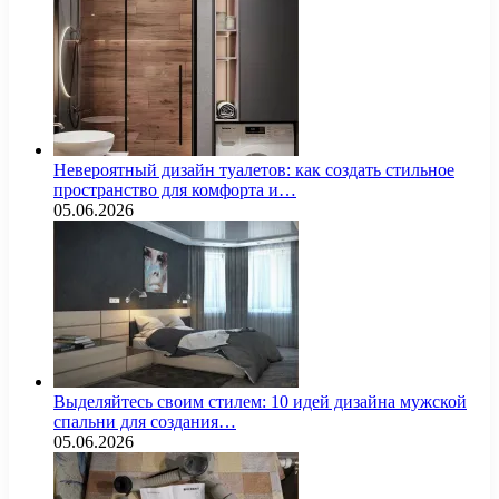
Невероятный дизайн туалетов: как создать стильное
пространство для комфорта и…
05.06.2026
Выделяйтесь своим стилем: 10 идей дизайна мужской
спальни для создания…
05.06.2026