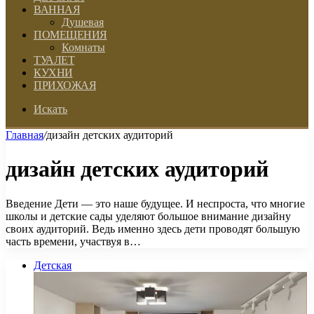
ВАННАЯ
Душевая
ПОМЕЩЕНИЯ
Комнаты
ТУАЛЕТ
КУХНИ
ПРИХОЖАЯ
Искать
Главная
/
дизайн детских аудиторий
дизайн детских аудиторий
Введение Дети — это наше будущее. И неспроста, что многие
школы и детские сады уделяют большое внимание дизайну
своих аудиторий. Ведь именно здесь дети проводят большую
часть времени, участвуя в…
Детская