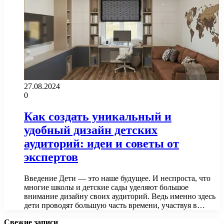
27.08.2024
0
Как создать уникальный и
удобный дизайн детских
аудиторий: идеи и советы от
экспертов
Введение Дети — это наше будущее. И неспроста, что
многие школы и детские сады уделяют большое
внимание дизайну своих аудиторий. Ведь именно здесь
дети проводят большую часть времени, участвуя в…
Свежие записи