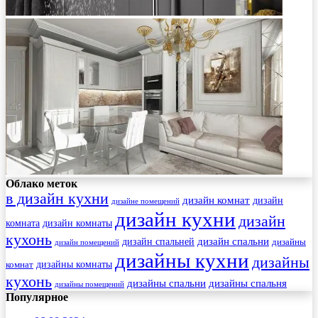
Облако меток
в дизайн кухни
дизайн комнат
дизайн
дизайне помещений
дизайн кухни
дизайн
комната
дизайн комнаты
кухонь
дизайн спальни
дизайн спальней
дизайны
дизайн помещений
дизайны кухни
дизайны
комнат
дизайны комнаты
кухонь
дизайны спальни
дизайны спальня
дизайны помещений
Популярное