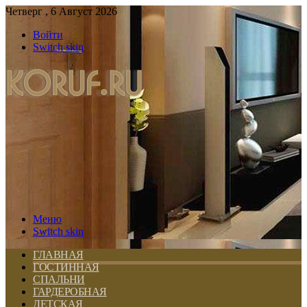
Четверг , 6 Август 2026
Войти
Switch skin
Меню
Switch skin
ГЛАВНАЯ
ГОСТИННАЯ
СПАЛЬНИ
ГАРДЕРОБНАЯ
ДЕТСКАЯ