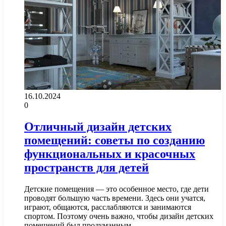
16.10.2024
0
Отличный дизайн детских
помещений: советы по созданию
функциональных и красочных
пространств для детей
Детские помещения — это особенное место, где дети
проводят большую часть времени. Здесь они учатся,
играют, общаются, расслабляются и занимаются
спортом. Поэтому очень важно, чтобы дизайн детских
помещений был продуманным…