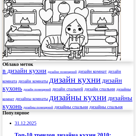
Облако меток
в дизайн кухни
дизайн комнат
дизайн
дизайне помещений
дизайн кухни
дизайн
комната
дизайн комнаты
кухонь
дизайн спальни
дизайн спальней
дизайны
дизайн помещений
дизайны кухни
дизайны
комнат
дизайны комнаты
кухонь
дизайны спальни
дизайны спальня
дизайны помещений
Популярное
31.12.2025
Топ-10 трендов дизайна кухни 2010: