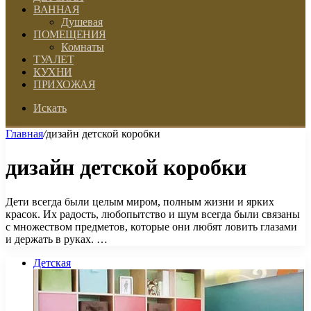
ВАННАЯ
Душевая
ПОМЕЩЕНИЯ
Комнаты
ТУАЛЕТ
КУХНИ
ПРИХОЖАЯ
Искать
Главная
/
дизайн детской коробки
дизайн детской коробки
Дети всегда были целым миром, полным жизни и ярких
красок. Их радость, любопытство и шум всегда были связаны
с множеством предметов, которые они любят ловить глазами
и держать в руках. …
Детская