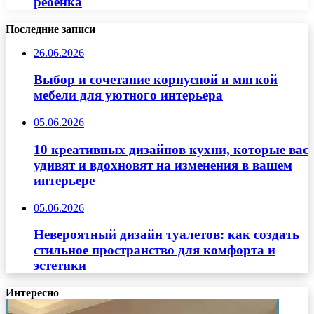
ребенка
Последние записи
26.06.2026
Выбор и сочетание корпусной и мягкой
мебели для уютного интерьера
05.06.2026
10 креативных дизайнов кухни, которые вас
удивят и вдохновят на изменения в вашем
интерьере
05.06.2026
Невероятный дизайн туалетов: как создать
стильное пространство для комфорта и
эстетики
Интересно