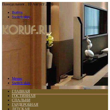
Понедельник , 10 Август 2026
Войти
Switch skin
Меню
Switch skin
ГЛАВНАЯ
ГОСТИННАЯ
СПАЛЬНИ
ГАРДЕРОБНАЯ
ДЕТСКАЯ