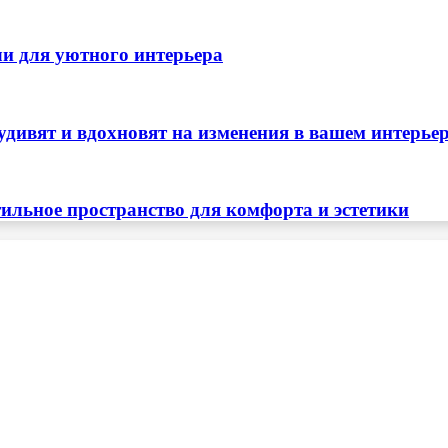
ли для уютного интерьера
удивят и вдохновят на изменения в вашем интерье
тильное пространство для комфорта и эстетики