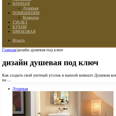
ВАННАЯ
Душевая
ПОМЕЩЕНИЯ
Комнаты
ТУАЛЕТ
КУХНИ
ПРИХОЖАЯ
Искать
Главная
/
дизайн душевая под ключ
дизайн душевая под ключ
Как создать свой уютный уголок в ванной комнате Душевая ком
на …
Душевая