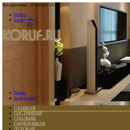
Воскресенье , 9 Август 2026
Войти
Switch skin
Меню
Switch skin
ГЛАВНАЯ
ГОСТИННАЯ
СПАЛЬНИ
ГАРДЕРОБНАЯ
ДЕТСКАЯ