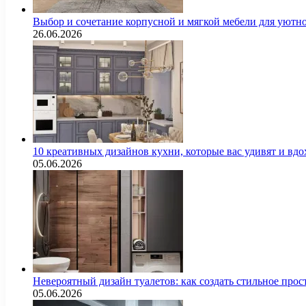
Выбор и сочетание корпусной и мягкой мебели для уютно
26.06.2026
10 креативных дизайнов кухни, которые вас удивят и вд
05.06.2026
Невероятный дизайн туалетов: как создать стильное про
05.06.2026