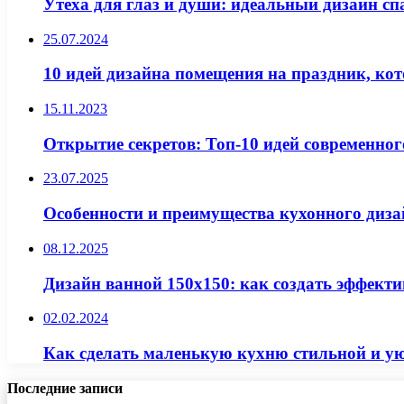
Утеха для глаз и души: идеальный дизайн сп
25.07.2024
10 идей дизайна помещения на праздник, ко
15.11.2023
Открытие секретов: Топ-10 идей современно
23.07.2025
Особенности и преимущества кухонного диза
08.12.2025
Дизайн ванной 150х150: как создать эффекти
02.02.2024
Как сделать маленькую кухню стильной и у
Последние записи