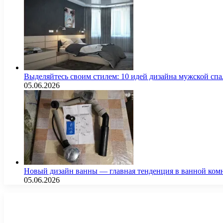
Выделяйтесь своим стилем: 10 идей дизайна мужской сп
05.06.2026
Новый дизайн ванны — главная тенденция в ванной ком
05.06.2026