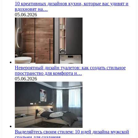
10 креативных дизайнов кухни, которые вас удивят и
вдохновят на…
05.06.2026
Невероятный дизайн туалетов: как создать стильное
пространство для комфорта и…
05.06.2026
Выделяйтесь своим стилем: 10 идей дизайна мужской
спальни для создания…