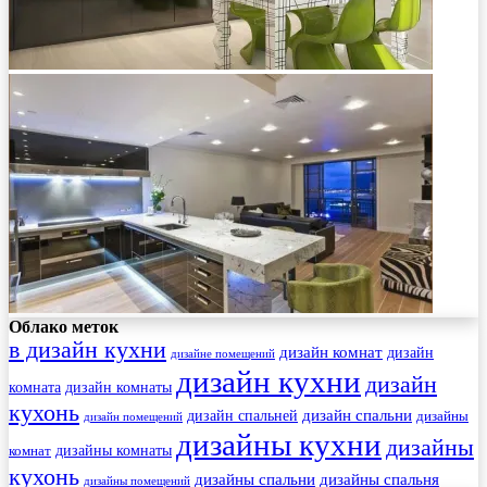
Облако меток
в дизайн кухни
дизайн комнат
дизайн
дизайне помещений
дизайн кухни
дизайн
комната
дизайн комнаты
кухонь
дизайн спальни
дизайн спальней
дизайны
дизайн помещений
дизайны кухни
дизайны
комнат
дизайны комнаты
кухонь
дизайны спальни
дизайны спальня
дизайны помещений