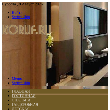
Суббота , 8 Август 2026
Войти
Switch skin
Меню
Switch skin
ГЛАВНАЯ
ГОСТИННАЯ
СПАЛЬНИ
ГАРДЕРОБНАЯ
ДЕТСКАЯ