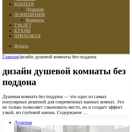
ВАННАЯ
Душевая
ПОМЕЩЕНИЯ
Комнаты
ТУАЛЕТ
КУХНИ
ПРИХОЖАЯ
Искать
Главная
/
дизайн душевой комнаты без поддона
дизайн душевой комнаты без
поддона
Душевая комната без поддона — это одно из самых
популярных решений для современных ванных комнат. Это
не только позволяет сэкономить место, но и создает эффект
узкой, но глубокой ванны. Содержание …
Душевая