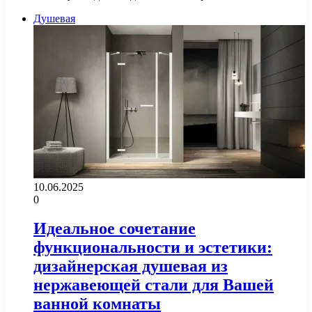
Душевая
10.06.2025
0
Идеальное сочетание
функциональности и эстетики:
дизайнерская душевая из
нержавеющей стали для Вашей
ванной комнаты