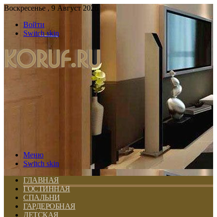
Воскресенье , 9 Август 2026
Войти
Switch skin
Меню
Switch skin
ГЛАВНАЯ
ГОСТИННАЯ
СПАЛЬНИ
ГАРДЕРОБНАЯ
ДЕТСКАЯ