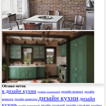
Облако меток
в дизайн кухни
дизайн комнат
дизайн
дизайне помещений
дизайн кухни
дизайн
комната
дизайн комнаты
кухонь
дизайн спальни
дизайн спальней
дизайны
дизайн помещений