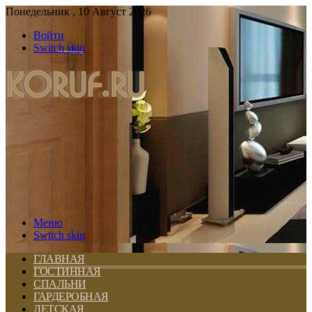
Понедельник , 10 Август 2026
Войти
Switch skin
Меню
Switch skin
ГЛАВНАЯ
ГОСТИННАЯ
СПАЛЬНИ
ГАРДЕРОБНАЯ
ДЕТСКАЯ