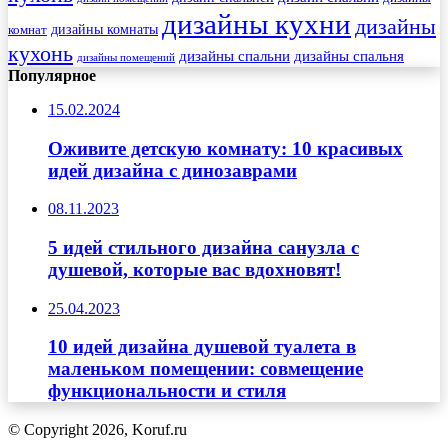
дизайны кухни
дизайны
комнат
дизайны комнаты
кухонь
дизайны спальни
дизайны спальня
дизайны помещений
Популярное
15.02.2024
Оживите детскую комнату: 10 красивых
идей дизайна с динозаврами
08.11.2023
5 идей стильного дизайна санузла с
душевой, которые вас вдохновят!
25.04.2023
10 идей дизайна душевой туалета в
маленьком помещении: совмещение
функциональности и стиля
© Copyright 2026, Koruf.ru