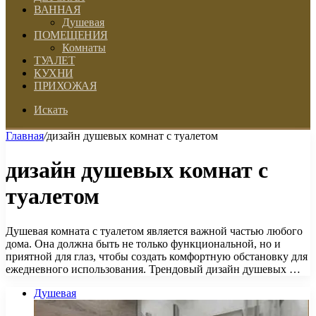
ВАННАЯ
Душевая
ПОМЕЩЕНИЯ
Комнаты
ТУАЛЕТ
КУХНИ
ПРИХОЖАЯ
Искать
Главная
/
дизайн душевых комнат с туалетом
дизайн душевых комнат с
туалетом
Душевая комната с туалетом является важной частью любого
дома. Она должна быть не только функциональной, но и
приятной для глаз, чтобы создать комфортную обстановку для
ежедневного использования. Трендовый дизайн душевых …
Душевая