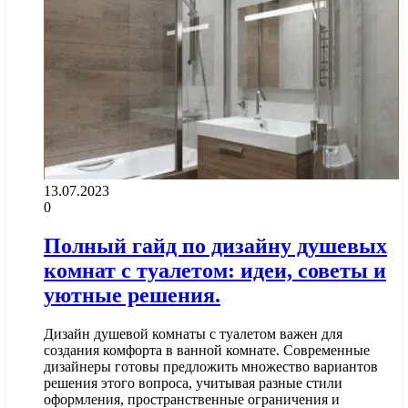
13.07.2023
0
Полный гайд по дизайну душевых
комнат с туалетом: идеи, советы и
уютные решения.
Дизайн душевой комнаты с туалетом важен для
создания комфорта в ванной комнате. Современные
дизайнеры готовы предложить множество вариантов
решения этого вопроса, учитывая разные стили
оформления, пространственные ограничения и