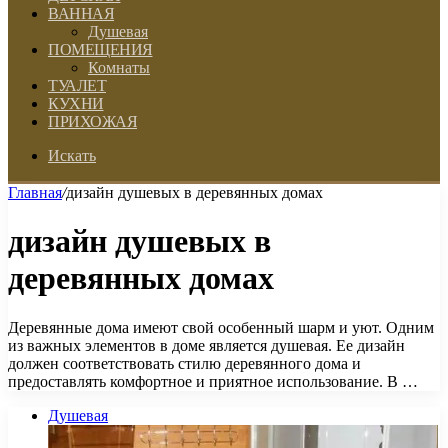
ВАННАЯ
Душевая
ПОМЕЩЕНИЯ
Комнаты
ТУАЛЕТ
КУХНИ
ПРИХОЖАЯ
Искать
Главная
/
дизайн душевых в деревянных домах
дизайн душевых в
деревянных домах
Деревянные дома имеют свой особенный шарм и уют. Одним
из важных элементов в доме является душевая. Ее дизайн
должен соответствовать стилю деревянного дома и
предоставлять комфортное и приятное использование. В …
Душевая