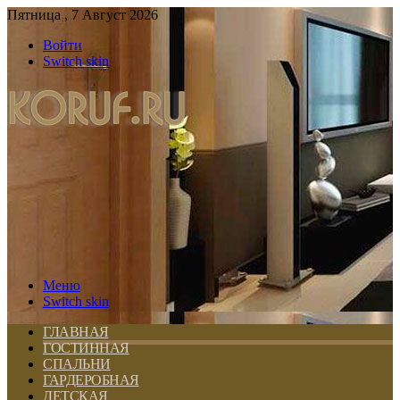
Пятница , 7 Август 2026
Войти
Switch skin
Меню
Switch skin
ГЛАВНАЯ
ГОСТИННАЯ
СПАЛЬНИ
ГАРДЕРОБНАЯ
ДЕТСКАЯ