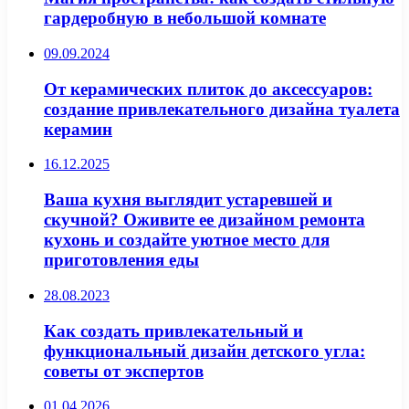
гардеробную в небольшой комнате
09.09.2024
От керамических плиток до аксессуаров:
создание привлекательного дизайна туалета
керамин
16.12.2025
Ваша кухня выглядит устаревшей и
скучной? Оживите ее дизайном ремонта
кухонь и создайте уютное место для
приготовления еды
28.08.2023
Как создать привлекательный и
функциональный дизайн детского угла:
советы от экспертов
01.04.2026