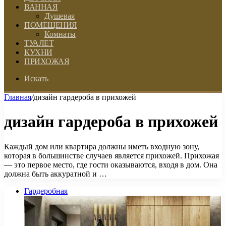
ВАННАЯ
Душевая
ПОМЕЩЕНИЯ
Комнаты
ТУАЛЕТ
КУХНИ
ПРИХОЖАЯ
Искать
Главная
/
дизайн гардероба в прихожей
дизайн гардероба в прихожей
Каждый дом или квартира должны иметь входную зону,
которая в большинстве случаев является прихожей. Прихожая
— это первое место, где гости оказываются, входя в дом. Она
должна быть аккуратной и …
Гардеробная