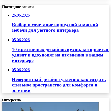
Последние записи
26.06.2026
Выбор и сочетание корпусной и мягкой
мебели для уютного интерьера
05.06.2026
10 креативных дизайнов кухни, которые вас
удивят и вдохновят на изменения в вашем
интерьере
05.06.2026
Невероятный дизайн туалетов: как создать
стильное пространство для комфорта и
эстетики
Интересно