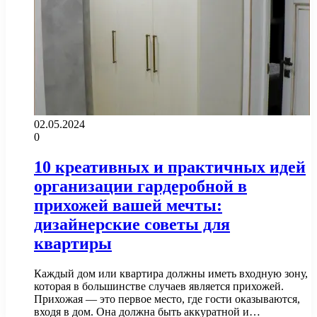
02.05.2024
0
10 креативных и практичных идей
организации гардеробной в
прихожей вашей мечты:
дизайнерские советы для
квартиры
Каждый дом или квартира должны иметь входную зону,
которая в большинстве случаев является прихожей.
Прихожая — это первое место, где гости оказываются,
входя в дом. Она должна быть аккуратной и…