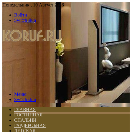
Понедельник , 10 Август 2026
Войти
Switch skin
Меню
Switch skin
ГЛАВНАЯ
ГОСТИННАЯ
СПАЛЬНИ
ГАРДЕРОБНАЯ
ДЕТСКАЯ