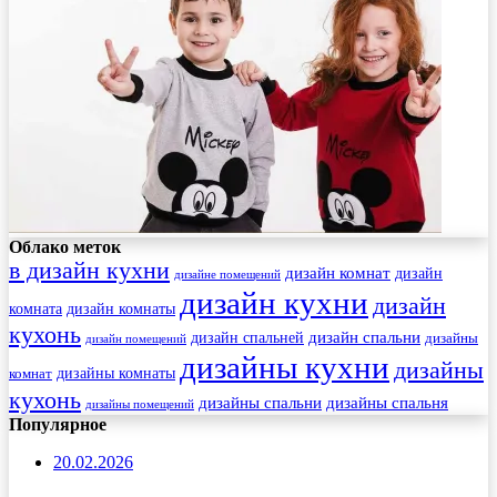
Облако меток
в дизайн кухни
дизайн комнат
дизайн
дизайне помещений
дизайн кухни
дизайн
комната
дизайн комнаты
кухонь
дизайн спальни
дизайн спальней
дизайны
дизайн помещений
дизайны кухни
дизайны
комнат
дизайны комнаты
кухонь
дизайны спальни
дизайны спальня
дизайны помещений
Популярное
20.02.2026