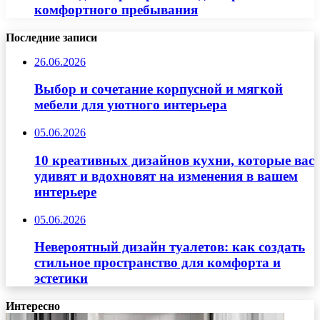
комфортного пребывания
Последние записи
26.06.2026
Выбор и сочетание корпусной и мягкой
мебели для уютного интерьера
05.06.2026
10 креативных дизайнов кухни, которые вас
удивят и вдохновят на изменения в вашем
интерьере
05.06.2026
Невероятный дизайн туалетов: как создать
стильное пространство для комфорта и
эстетики
Интересно