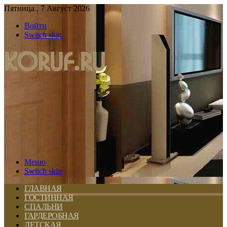
Пятница , 7 Август 2026
Войти
Switch skin
Меню
Switch skin
ГЛАВНАЯ
ГОСТИННАЯ
СПАЛЬНИ
ГАРДЕРОБНАЯ
ДЕТСКАЯ