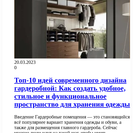
20.03.2023
0
Топ-10 идей современного дизайна
гардеробной: Как создать удобное,
стильное и функциональное
пространство для хранения одежды
Введение Гардеробные помещения — это становящийся
всё популярнее вариант хранения одежды и обуви, а
также для размещения главного гардероба. Сейчас
многие люди идут на такой шаг, чтобы иметь