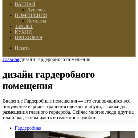
ВАННАЯ
Душевая
ПОМЕЩЕНИЯ
Комнаты
ТУАЛЕТ
КУХНИ
ПРИХОЖАЯ
Искать
Главная
/
дизайн гардеробного помещения
дизайн гардеробного
помещения
Введение Гардеробные помещения — это становящийся всё
популярнее вариант хранения одежды и обуви, а также для
размещения главного гардероба. Сейчас многие люди идут на
такой шаг, чтобы иметь возможность удобно …
Гардеробная