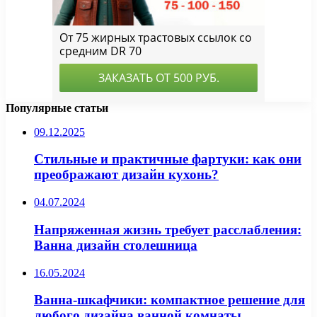
Популярные статьи
09.12.2025
Стильные и практичные фартуки: как они
преображают дизайн кухонь?
04.07.2024
Напряженная жизнь требует расслабления:
Ванна дизайн столешница
16.05.2024
Ванна-шкафчики: компактное решение для
любого дизайна ванной комнаты