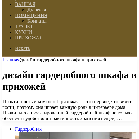
ВАННАЯ
Душевая
ПОМЕЩЕНИЯ
Комнаты
ТУАЛЕТ
КУХНИ
ПРИХОЖАЯ
Искать
Главная
/
дизайн гардеробного шкафа в прихожей
дизайн гардеробного шкафа в
прихожей
Практичность и комфорт Прихожая — это первое, что видят
гости, поэтому она играет важную роль в интерьере дома.
Правильно спроектированный гардеробный шкаф не только
обеспечит удобство и практичность хранения вещей, …
Гардеробная