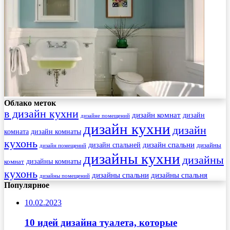
Облако меток
в дизайн кухни
дизайн комнат
дизайн
дизайне помещений
дизайн кухни
дизайн
комната
дизайн комнаты
кухонь
дизайн спальни
дизайн спальней
дизайны
дизайн помещений
дизайны кухни
дизайны
комнат
дизайны комнаты
кухонь
дизайны спальни
дизайны спальня
дизайны помещений
Популярное
10.02.2023
10 идей дизайна туалета, которые