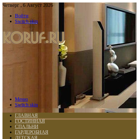
Четверг , 6 Август 2026
Войти
Switch skin
Меню
Switch skin
ГЛАВНАЯ
ГОСТИННАЯ
СПАЛЬНИ
ГАРДЕРОБНАЯ
ДЕТСКАЯ