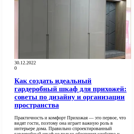
30.12.2022
0
Как создать идеальный
гардеробный шкаф для прихожей:
советы по дизайну и организации
пространства
Практичность и комфорт Прихожая — это первое, что
видят гости, поэтому она играет важную роль в
интерьере дома. Правильно спроектированный
гардеробный шкаф не только обеспечит удобство и