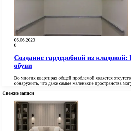
06.06.2023
0
Создание гардеробной из кладовой:
обуви
Во многих квартирах общей проблемой является отсутств
обнаружить, что даже самые маленькие пространства мо
Свежие записи