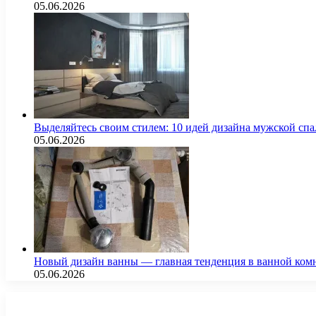
05.06.2026
Выделяйтесь своим стилем: 10 идей дизайна мужской сп
05.06.2026
Новый дизайн ванны — главная тенденция в ванной ком
05.06.2026