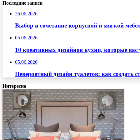
Последние записи
26.06.2026
Выбор и сочетание корпусной и мягкой мебе
05.06.2026
10 креативных дизайнов кухни, которые вас 
05.06.2026
Невероятный дизайн туалетов: как создать с
Интересно