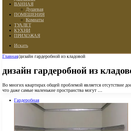
ВАННАЯ
Душевая
ПОМЕЩЕНИЯ
Комнаты
ТУАЛЕТ
КУХНИ
ПРИХОЖАЯ
Искать
Главная
/
дизайн гардеробной из кладовой
дизайн гардеробной из кладов
Во многих квартирах общей проблемой является отсутствие дос
что даже самые маленькие пространства могут …
Гардеробная