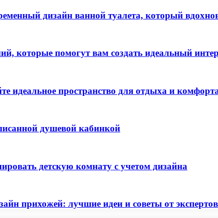
ременный дизайн ванной туалета, который вдохно
ий, которые помогут вам создать идеальный инте
айте идеальное пространство для отдыха и комфорт
вписанной душевой кабинкой
ировать детскую комнату с учетом дизайна
айн прихожей: лучшие идеи и советы от экспертов