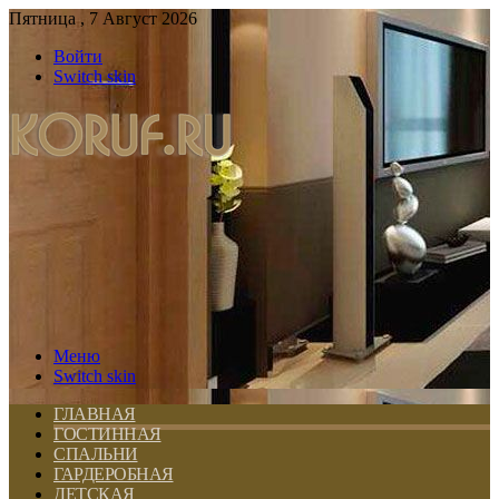
Пятница , 7 Август 2026
Войти
Switch skin
Меню
Switch skin
ГЛАВНАЯ
ГОСТИННАЯ
СПАЛЬНИ
ГАРДЕРОБНАЯ
ДЕТСКАЯ