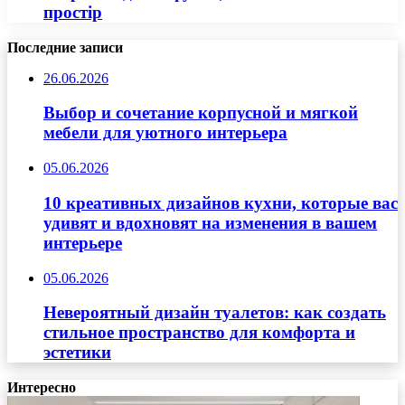
простір
Последние записи
26.06.2026
Выбор и сочетание корпусной и мягкой
мебели для уютного интерьера
05.06.2026
10 креативных дизайнов кухни, которые вас
удивят и вдохновят на изменения в вашем
интерьере
05.06.2026
Невероятный дизайн туалетов: как создать
стильное пространство для комфорта и
эстетики
Интересно