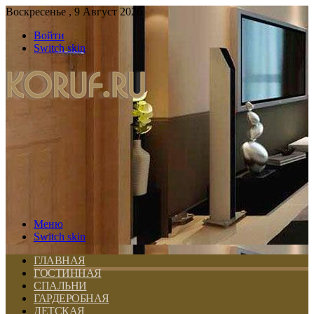
Воскресенье , 9 Август 2026
Войти
Switch skin
Меню
Switch skin
ГЛАВНАЯ
ГОСТИННАЯ
СПАЛЬНИ
ГАРДЕРОБНАЯ
ДЕТСКАЯ