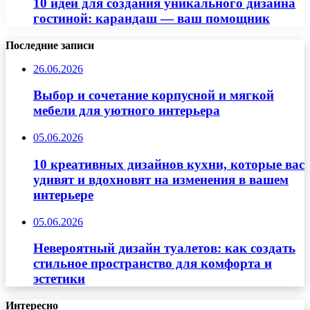
10 идей для создания уникального дизайна
гостиной: карандаш — ваш помощник
Последние записи
26.06.2026
Выбор и сочетание корпусной и мягкой
мебели для уютного интерьера
05.06.2026
10 креативных дизайнов кухни, которые вас
удивят и вдохновят на изменения в вашем
интерьере
05.06.2026
Невероятный дизайн туалетов: как создать
стильное пространство для комфорта и
эстетики
Интересно