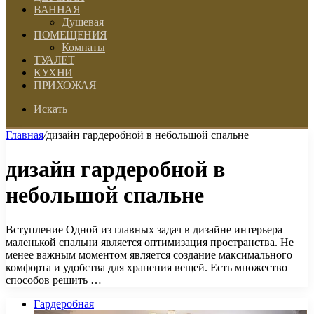
ВАННАЯ
Душевая
ПОМЕЩЕНИЯ
Комнаты
ТУАЛЕТ
КУХНИ
ПРИХОЖАЯ
Искать
Главная
/
дизайн гардеробной в небольшой спальне
дизайн гардеробной в
небольшой спальне
Вступление Одной из главных задач в дизайне интерьера
маленькой спальни является оптимизация пространства. Не
менее важным моментом является создание максимального
комфорта и удобства для хранения вещей. Есть множество
способов решить …
Гардеробная