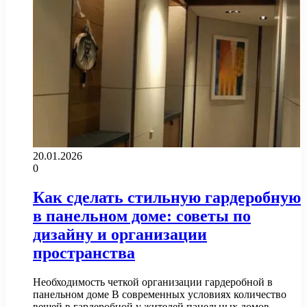
20.01.2026
0
Как сделать стильную гардеробную
в панельном доме: советы по
дизайну и организации
пространства
Необходимость четкой организации гардеробной в
панельном доме В современных условиях количество
вещей в гардеробной у жителей панельных домов