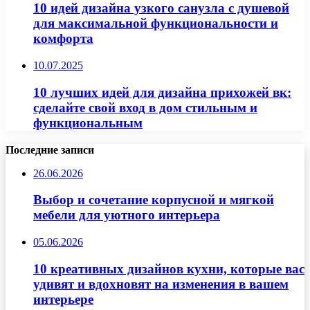
10 идей дизайна узкого санузла с душевой
для максимальной функциональности и
комфорта
10.07.2025
10 лучших идей для дизайна прихожей вк:
сделайте свой вход в дом стильным и
функциональным
Последние записи
26.06.2026
Выбор и сочетание корпусной и мягкой
мебели для уютного интерьера
05.06.2026
10 креативных дизайнов кухни, которые вас
удивят и вдохновят на изменения в вашем
интерьере