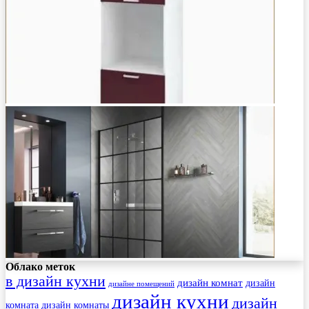
Облако меток
в дизайн кухни
дизайн комнат
дизайн
дизайне помещений
дизайн кухни
дизайн
комната
дизайн комнаты