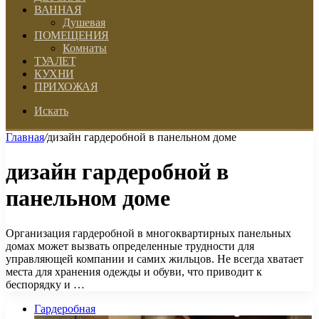
ВАННАЯ
Душевая
ПОМЕЩЕНИЯ
Комнаты
ТУАЛЕТ
КУХНИ
ПРИХОЖАЯ
Искать
Главная
/
дизайн гардеробной в панельном доме
дизайн гардеробной в
панельном доме
Организация гардеробной в многоквартирных панельных
домах может вызвать определенные трудности для
управляющей компании и самих жильцов. Не всегда хватает
места для хранения одежды и обуви, что приводит к
беспорядку и …
Гардеробная