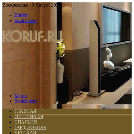
Воскресенье , 9 Август 2026
Войти
Switch skin
Меню
Switch skin
ГЛАВНАЯ
ГОСТИННАЯ
СПАЛЬНИ
ГАРДЕРОБНАЯ
ДЕТСКАЯ