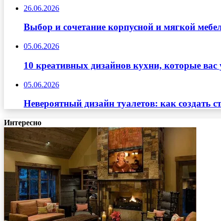
26.06.2026
Выбор и сочетание корпусной и мягкой мебе
05.06.2026
10 креативных дизайнов кухни, которые вас 
05.06.2026
Невероятный дизайн туалетов: как создать с
Интересно