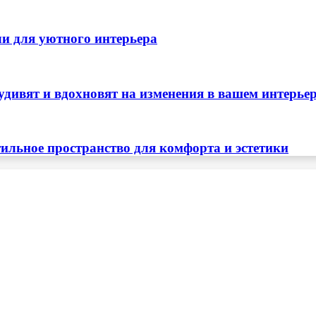
ли для уютного интерьера
удивят и вдохновят на изменения в вашем интерье
тильное пространство для комфорта и эстетики