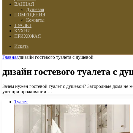
ВАННАЯ
Душевая
ПОМЕЩЕНИЯ
Комнаты
ТУАЛЕТ
КУХНИ
ПРИХОЖАЯ
Искать
Главная
/
дизайн гостевого туалета с душевой
дизайн гостевого туалета с д
Зачем нужен гостевой туалет с душевой? Загородные дома не м
уют при проживании …
Туалет