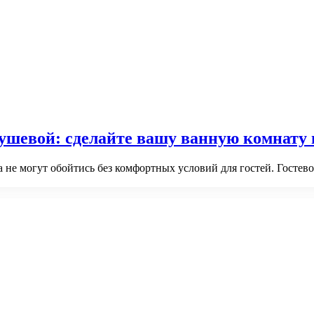
с душевой: сделайте вашу ванную комнат
 не могут обойтись без комфортных условий для гостей. Гостев