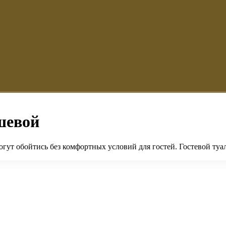
ушевой
огут обойтись без комфортных условий для гостей. Гостевой ту