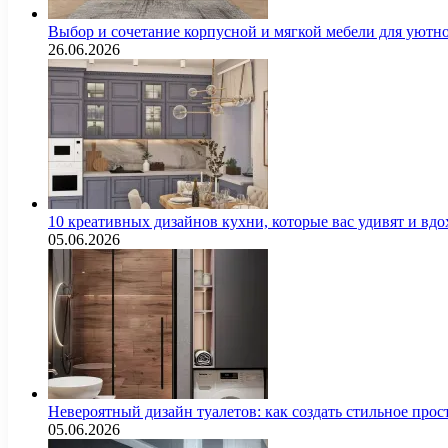
Выбор и сочетание корпусной и мягкой мебели для уютно
26.06.2026
10 креативных дизайнов кухни, которые вас удивят и вд
05.06.2026
Невероятный дизайн туалетов: как создать стильное про
05.06.2026