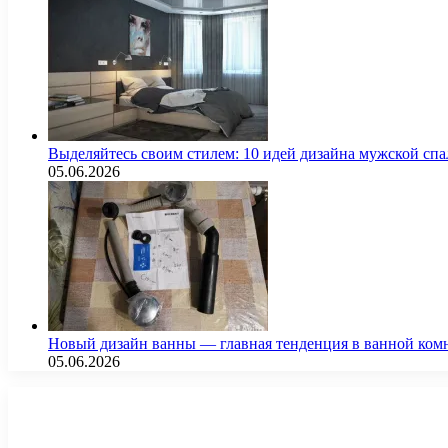
Выделяйтесь своим стилем: 10 идей дизайна мужской сп
05.06.2026
Новый дизайн ванны — главная тенденция в ванной ком
05.06.2026