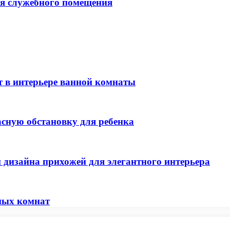
ля служебного помещения
т в интерьере ванной комнаты
асную обстановку для ребенка
 дизайна прихожей для элегантного интерьера
ных комнат