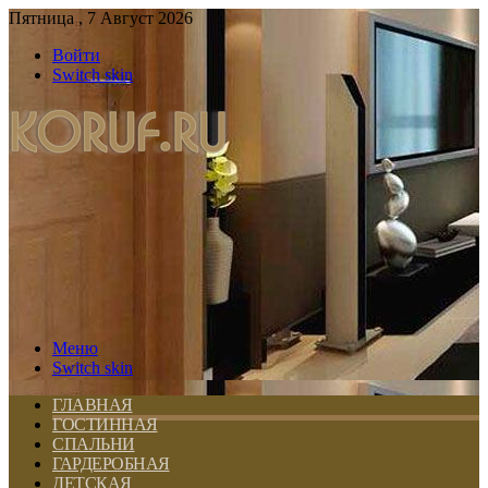
Пятница , 7 Август 2026
Войти
Switch skin
Меню
Switch skin
ГЛАВНАЯ
ГОСТИННАЯ
СПАЛЬНИ
ГАРДЕРОБНАЯ
ДЕТСКАЯ