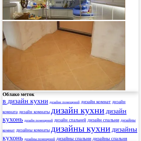
Облако меток
в дизайн кухни
дизайн комнат
дизайн
дизайне помещений
дизайн кухни
дизайн
комната
дизайн комнаты
кухонь
дизайн спальни
дизайн спальней
дизайны
дизайн помещений
дизайны кухни
дизайны
комнат
дизайны комнаты
кухонь
дизайны спальни
дизайны спальня
дизайны помещений