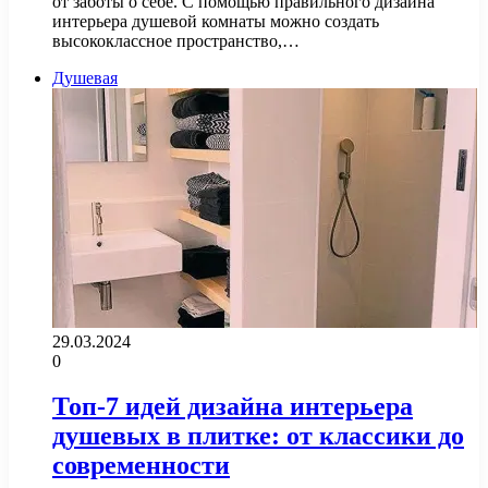
от заботы о себе. С помощью правильного дизайна
интерьера душевой комнаты можно создать
высококлассное пространство,…
Душевая
29.03.2024
0
Топ-7 идей дизайна интерьера
душевых в плитке: от классики до
современности