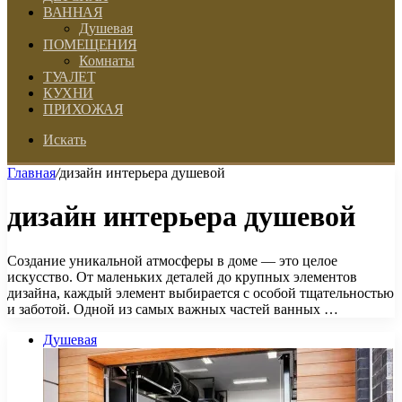
ВАННАЯ
Душевая
ПОМЕЩЕНИЯ
Комнаты
ТУАЛЕТ
КУХНИ
ПРИХОЖАЯ
Искать
Главная
/
дизайн интерьера душевой
дизайн интерьера душевой
Создание уникальной атмосферы в доме — это целое
искусство. От маленьких деталей до крупных элементов
дизайна, каждый элемент выбирается с особой тщательностью
и заботой. Одной из самых важных частей ванных …
Душевая