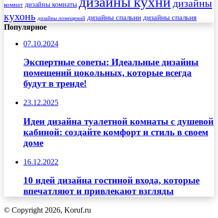
дизайны кухни
дизайны
комнат
дизайны комнаты
кухонь
дизайны спальни
дизайны спальня
дизайны помещений
Популярное
07.10.2024
Экспертные советы: Идеальные дизайны
помещений цокольных, которые всегда
будут в тренде!
23.12.2025
Идеи дизайна туалетной комнаты с душевой
кабиной: создайте комфорт и стиль в своем
доме
16.12.2022
10 идей дизайна гостиной входа, которые
впечатляют и привлекают взгляды
© Copyright 2026, Koruf.ru