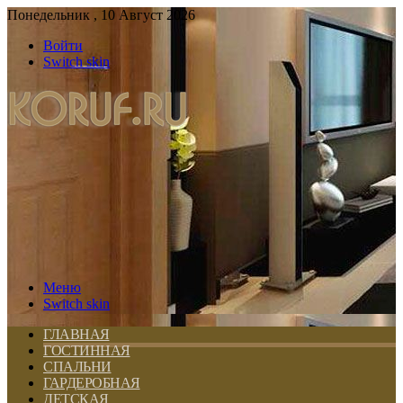
Понедельник , 10 Август 2026
Войти
Switch skin
Меню
Switch skin
ГЛАВНАЯ
ГОСТИННАЯ
СПАЛЬНИ
ГАРДЕРОБНАЯ
ДЕТСКАЯ