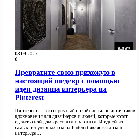
08.09.2025
0
Превратите свою прихожую в
настоящий шедевр с помощью
идей дизайна интерьера на
Pinterest
Пинтерест — это огромный онлайн-каталог источников
вдохновения для дизайнеров и людей, которые хотят
сделать свой дом красивым и уютным. И одной из
самых популярных тем на Pinterest является дизайн
интерьера…