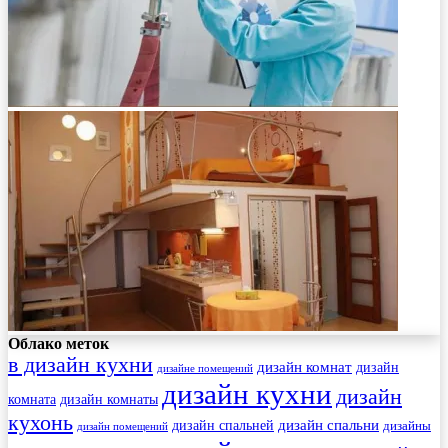
Облако меток
в дизайн кухни
дизайн комнат
дизайн
дизайне помещений
дизайн кухни
дизайн
комната
дизайн комнаты
кухонь
дизайн спальни
дизайн спальней
дизайны
дизайн помещений