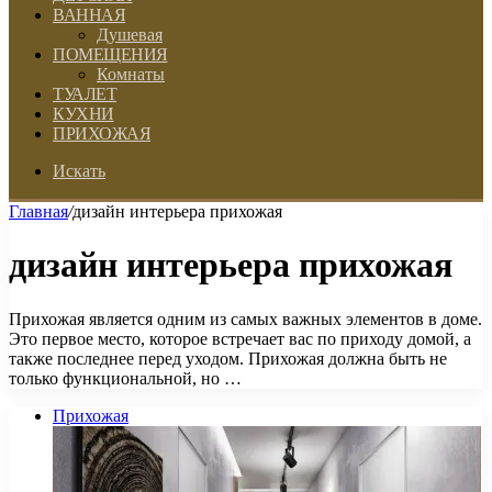
ВАННАЯ
Душевая
ПОМЕЩЕНИЯ
Комнаты
ТУАЛЕТ
КУХНИ
ПРИХОЖАЯ
Искать
Главная
/
дизайн интерьера прихожая
дизайн интерьера прихожая
Прихожая является одним из самых важных элементов в доме.
Это первое место, которое встречает вас по приходу домой, а
также последнее перед уходом. Прихожая должна быть не
только функциональной, но …
Прихожая