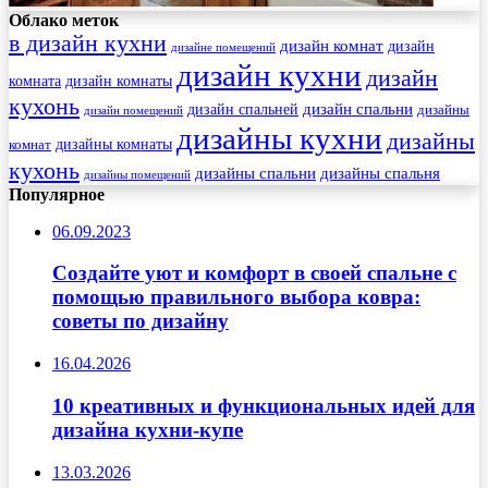
Облако меток
в дизайн кухни
дизайн комнат
дизайн
дизайне помещений
дизайн кухни
дизайн
комната
дизайн комнаты
кухонь
дизайн спальни
дизайн спальней
дизайны
дизайн помещений
дизайны кухни
дизайны
комнат
дизайны комнаты
кухонь
дизайны спальни
дизайны спальня
дизайны помещений
Популярное
06.09.2023
Создайте уют и комфорт в своей спальне с
помощью правильного выбора ковра:
советы по дизайну
16.04.2026
10 креативных и функциональных идей для
дизайна кухни-купе
13.03.2026