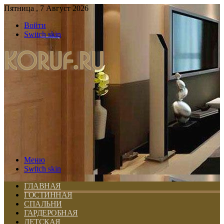
Пятница , 7 Август 2026
Войти
Switch skin
Меню
Switch skin
ГЛАВНАЯ
ГОСТИННАЯ
СПАЛЬНИ
ГАРДЕРОБНАЯ
ДЕТСКАЯ