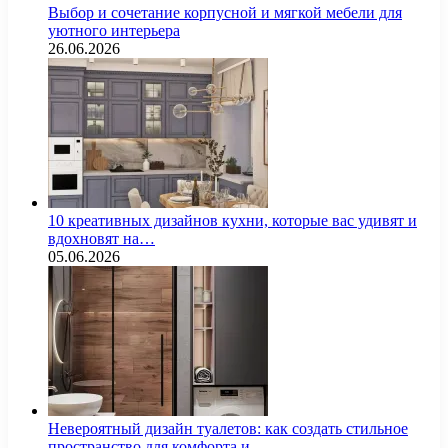
Выбор и сочетание корпусной и мягкой мебели для
уютного интерьера
26.06.2026
10 креативных дизайнов кухни, которые вас удивят и
вдохновят на…
05.06.2026
Невероятный дизайн туалетов: как создать стильное
пространство для комфорта и…