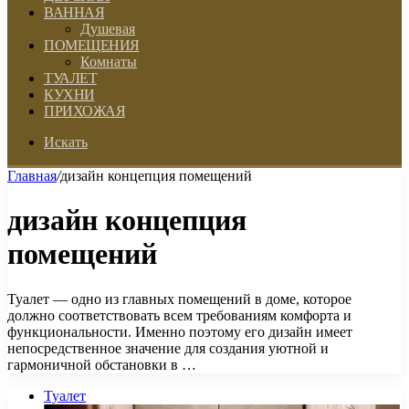
ВАННАЯ
Душевая
ПОМЕЩЕНИЯ
Комнаты
ТУАЛЕТ
КУХНИ
ПРИХОЖАЯ
Искать
Главная
/
дизайн концепция помещений
дизайн концепция
помещений
Туалет — одно из главных помещений в доме, которое
должно соответствовать всем требованиям комфорта и
функциональности. Именно поэтому его дизайн имеет
непосредственное значение для создания уютной и
гармоничной обстановки в …
Туалет