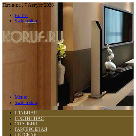
Пятница , 7 Август 2026
Войти
Switch skin
Меню
Switch skin
ГЛАВНАЯ
ГОСТИННАЯ
СПАЛЬНИ
ГАРДЕРОБНАЯ
ДЕТСКАЯ