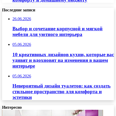
Последние записи
26.06.2026
Выбор и сочетание корпусной и мягкой
мебели для уютного интерьера
05.06.2026
10 креативных дизайнов кухни, которые вас
удивят и вдохновят на изменения в вашем
интерьере
05.06.2026
Невероятный дизайн туалетов: как создать
стильное пространство для комфорта и
эстетики
Интересно