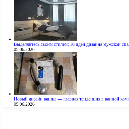
Выделяйтесь своим стилем: 10 идей дизайна мужской сп
05.06.2026
Новый дизайн ванны — главная тенденция в ванной ком
05.06.2026