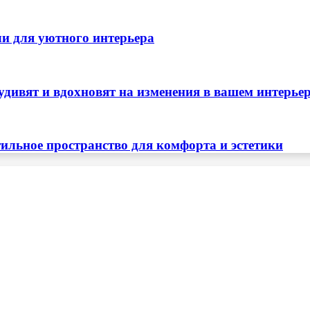
ли для уютного интерьера
удивят и вдохновят на изменения в вашем интерье
тильное пространство для комфорта и эстетики