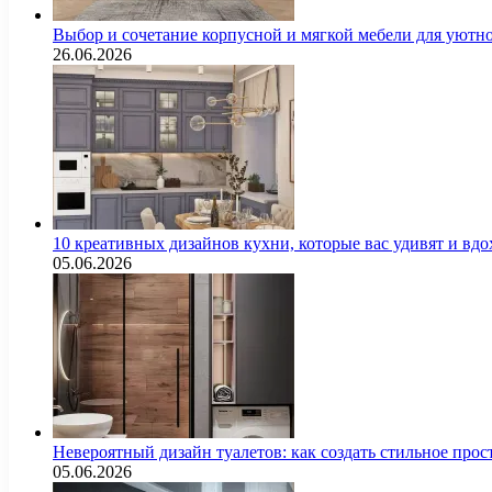
Выбор и сочетание корпусной и мягкой мебели для уютно
26.06.2026
10 креативных дизайнов кухни, которые вас удивят и вд
05.06.2026
Невероятный дизайн туалетов: как создать стильное про
05.06.2026