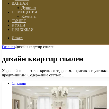
ВАННАЯ
Душевая
ПОМЕЩЕНИЯ
Комнаты
ТУАЛЕТ
КУХНИ
ПРИХОЖАЯ
Искать
Главная
/
дизайн квартир спален
дизайн квартир спален
Хороший сон — залог крепкого здоровья, а красивая и уютная 
продуманным. Содержание статьи: …
Спальни