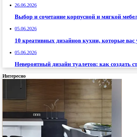
26.06.2026
Выбор и сочетание корпусной и мягкой мебе
05.06.2026
10 креативных дизайнов кухни, которые вас 
05.06.2026
Невероятный дизайн туалетов: как создать с
Интересно