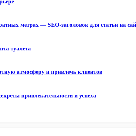
рьере
ратных метрах — SEO-заголовок для статьи на сай
нта туалета
уютную атмосферу и привлечь клиентов
екреты привлекательности и успеха