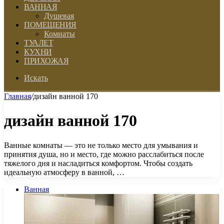
ВАННАЯ
Душевая
ПОМЕЩЕНИЯ
Комнаты
ТУАЛЕТ
КУХНИ
ПРИХОЖАЯ
Искать
Главная
/
дизайн ванной 170
дизайн ванной 170
Ванные комнаты — это не только место для умывания и
принятия душа, но и место, где можно расслабиться после
тяжелого дня и насладиться комфортом. Чтобы создать
идеальную атмосферу в ванной, …
Ванная