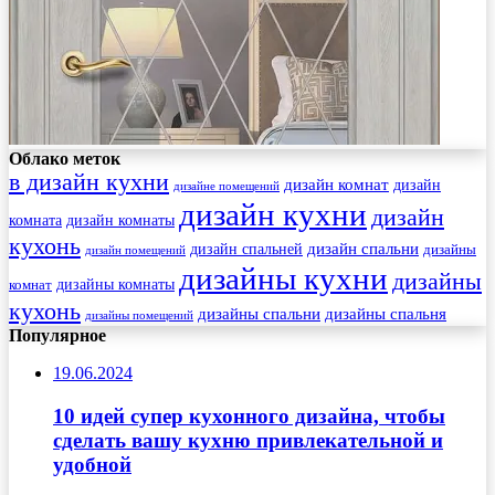
Облако меток
в дизайн кухни
дизайн комнат
дизайн
дизайне помещений
дизайн кухни
дизайн
комната
дизайн комнаты
кухонь
дизайн спальни
дизайн спальней
дизайны
дизайн помещений
дизайны кухни
дизайны
комнат
дизайны комнаты
кухонь
дизайны спальни
дизайны спальня
дизайны помещений
Популярное
19.06.2024
10 идей супер кухонного дизайна, чтобы
сделать вашу кухню привлекательной и
удобной