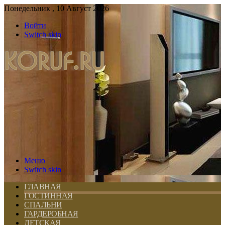
Понедельник , 10 Август 2026
Войти
Switch skin
Меню
Switch skin
ГЛАВНАЯ
ГОСТИННАЯ
СПАЛЬНИ
ГАРДЕРОБНАЯ
ДЕТСКАЯ