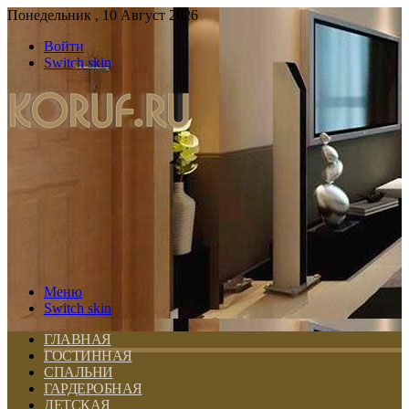
Понедельник , 10 Август 2026
Войти
Switch skin
Меню
Switch skin
ГЛАВНАЯ
ГОСТИННАЯ
СПАЛЬНИ
ГАРДЕРОБНАЯ
ДЕТСКАЯ