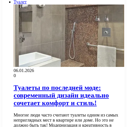
Туалет
06.01.2026
0
Туалеты по последней моде:
современный дизайн идеально
сочетает комфорт и стиль!
Многие люди часто считают туалеты одним из самых
неприглядных мест в квартире или доме. Но это не
должно быть так! Модернизация и креативность в