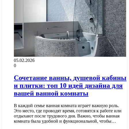
05.02.2026
0
Сочетание ванны, душевой кабины
и плитки: топ 10 идей дизайна для
вашей ванной комнаты
В каждой семье ванная комната играет важную роль.
Это место, где проводят время, готовятся к работе или
отдыхают после трудового дня. Важно, чтобы ванная
комната была удобной и функциональной, чтобы…