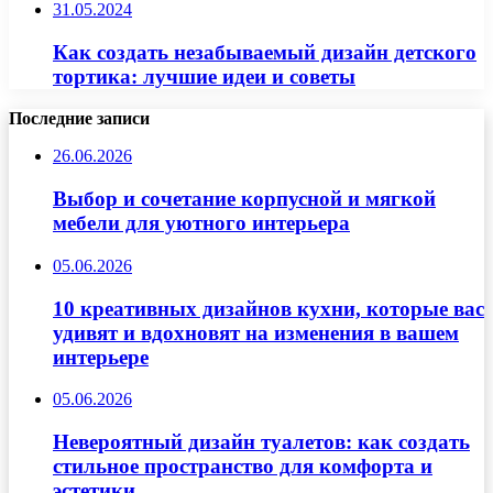
31.05.2024
Как создать незабываемый дизайн детского
тортика: лучшие идеи и советы
Последние записи
26.06.2026
Выбор и сочетание корпусной и мягкой
мебели для уютного интерьера
05.06.2026
10 креативных дизайнов кухни, которые вас
удивят и вдохновят на изменения в вашем
интерьере
05.06.2026
Невероятный дизайн туалетов: как создать
стильное пространство для комфорта и
эстетики