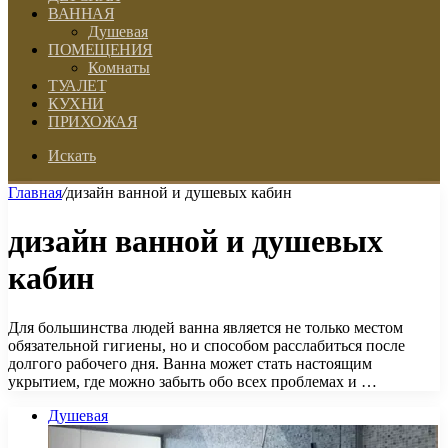
ВАННАЯ
Душевая
ПОМЕЩЕНИЯ
Комнаты
ТУАЛЕТ
КУХНИ
ПРИХОЖАЯ
Искать
Главная
/
дизайн ванной и душевых кабин
дизайн ванной и душевых
кабин
Для большинства людей ванна является не только местом
обязательной гигиены, но и способом расслабиться после
долгого рабочего дня. Ванна может стать настоящим
укрытием, где можно забыть обо всех проблемах и …
Душевая