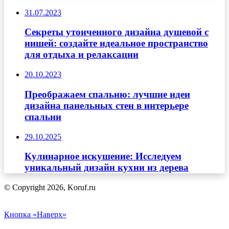
31.07.2023
Секреты утонченного дизайна душевой с
нишей: создайте идеальное пространство
для отдыха и релаксации
20.10.2023
Преображаем спальню: лучшие идеи
дизайна панельных стен в интерьере
спальни
29.10.2025
Кулинарное искушение: Исследуем
уникальный дизайн кухни из дерева
© Copyright 2026, Koruf.ru
Кнопка «Наверх»