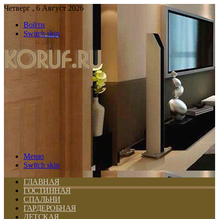
Четверг , 6 Август 2026
Войти
Switch skin
Меню
Switch skin
ГЛАВНАЯ
ГОСТИННАЯ
СПАЛЬНИ
ГАРДЕРОБНАЯ
ДЕТСКАЯ