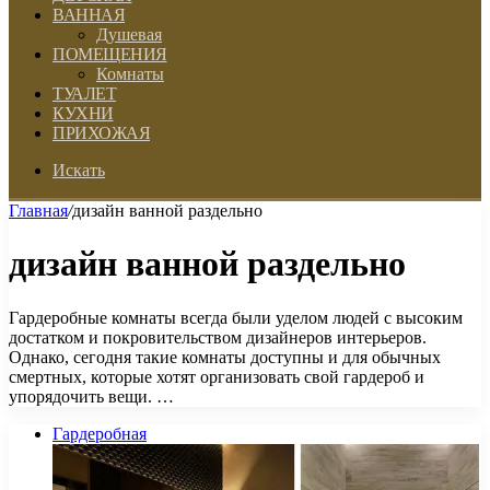
ВАННАЯ
Душевая
ПОМЕЩЕНИЯ
Комнаты
ТУАЛЕТ
КУХНИ
ПРИХОЖАЯ
Искать
Главная
/
дизайн ванной раздельно
дизайн ванной раздельно
Гардеробные комнаты всегда были уделом людей с высоким
достатком и покровительством дизайнеров интерьеров.
Однако, сегодня такие комнаты доступны и для обычных
смертных, которые хотят организовать свой гардероб и
упорядочить вещи. …
Гардеробная