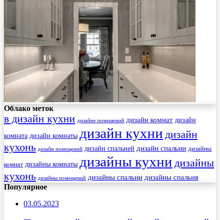
Облако меток
в дизайн кухни
дизайн комнат
дизайн
дизайне помещений
дизайн кухни
дизайн
комната
дизайн комнаты
кухонь
дизайн спальни
дизайн спальней
дизайны
дизайн помещений
дизайны кухни
дизайны
комнат
дизайны комнаты
кухонь
дизайны спальни
дизайны спальня
дизайны помещений
Популярное
03.05.2023