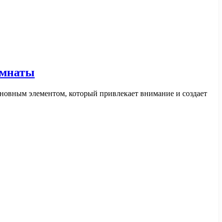
омнаты
сновным элементом, который привлекает внимание и создает