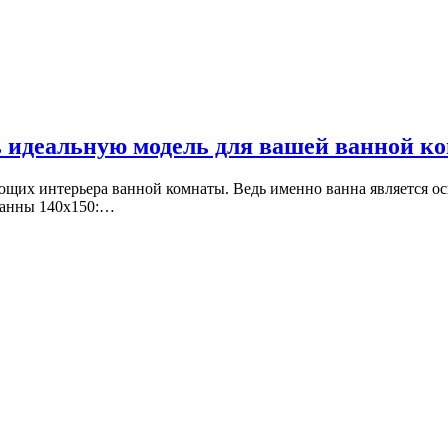
ь идеальную модель для вашей ванной к
ющих интерьера ванной комнаты. Ведь именно ванна является о
ванны 140х150:…