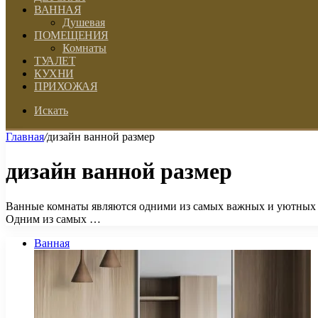
ВАННАЯ
Душевая
ПОМЕЩЕНИЯ
Комнаты
ТУАЛЕТ
КУХНИ
ПРИХОЖАЯ
Искать
Главная
/
дизайн ванной размер
дизайн ванной размер
Ванные комнаты являются одними из самых важных и уютных ме
Одним из самых …
Ванная