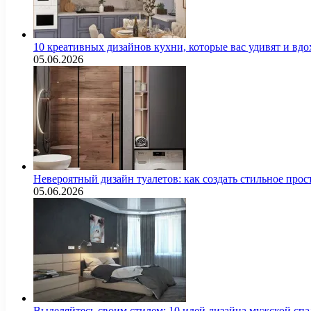
10 креативных дизайнов кухни, которые вас удивят и вд
05.06.2026
Невероятный дизайн туалетов: как создать стильное про
05.06.2026
Выделяйтесь своим стилем: 10 идей дизайна мужской сп