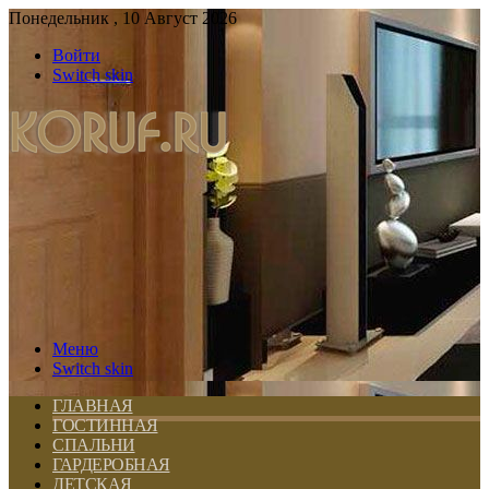
Понедельник , 10 Август 2026
Войти
Switch skin
Меню
Switch skin
ГЛАВНАЯ
ГОСТИННАЯ
СПАЛЬНИ
ГАРДЕРОБНАЯ
ДЕТСКАЯ