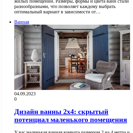
жилых помещений. Размеры, формы и цвета ванн стали
разнообразными, что позволяет каждому выбрать
оптимальный вариант в зависимости от…
Ванная
04.09.2023
0
Дизайн ванны 2х4: скрытый
потенциал маленького помещения
У вас маленькая ванная комната размером 2 на 4 метра и