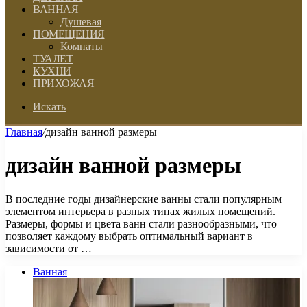
ВАННАЯ
Душевая
ПОМЕЩЕНИЯ
Комнаты
ТУАЛЕТ
КУХНИ
ПРИХОЖАЯ
Искать
Главная
/
дизайн ванной размеры
дизайн ванной размеры
В последние годы дизайнерские ванны стали популярным
элементом интерьера в разных типах жилых помещений.
Размеры, формы и цвета ванн стали разнообразными, что
позволяет каждому выбрать оптимальный вариант в
зависимости от …
Ванная