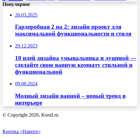
Популярное
26.03.2025
Гардеробная 2 на 2: дизайн проект для
максимальной функциональности и стиля
29.12.2023
10 идей дизайна умывальника и душевой —
сделайте свою ванную комнату стильной и
функциональной
09.08.2024
Модный дизайн ванной – новый тренд в
интерьере
© Copyright 2026, Koruf.ru
Кнопка «Наверх»