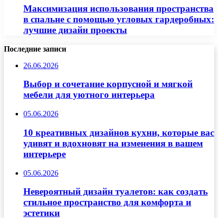
Максимизация использования пространства
в спальне с помощью угловых гардеробных:
лучшие дизайн проекты
Последние записи
26.06.2026
Выбор и сочетание корпусной и мягкой
мебели для уютного интерьера
05.06.2026
10 креативных дизайнов кухни, которые вас
удивят и вдохновят на изменения в вашем
интерьере
05.06.2026
Невероятный дизайн туалетов: как создать
стильное пространство для комфорта и
эстетики