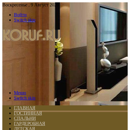
Воскресенье , 9 Август 2026
Войти
Switch skin
Меню
Switch skin
ГЛАВНАЯ
ГОСТИННАЯ
СПАЛЬНИ
ГАРДЕРОБНАЯ
ДЕТСКАЯ