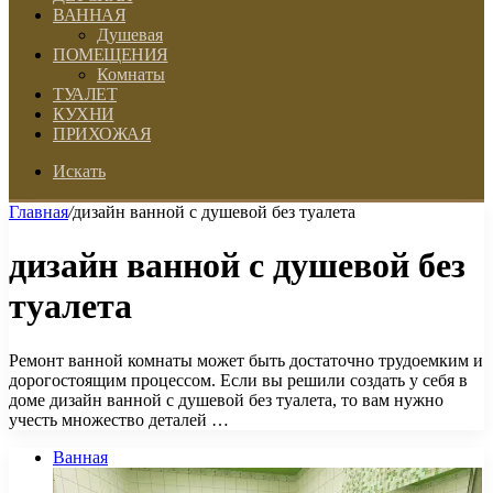
ВАННАЯ
Душевая
ПОМЕЩЕНИЯ
Комнаты
ТУАЛЕТ
КУХНИ
ПРИХОЖАЯ
Искать
Главная
/
дизайн ванной с душевой без туалета
дизайн ванной с душевой без
туалета
Ремонт ванной комнаты может быть достаточно трудоемким и
дорогостоящим процессом. Если вы решили создать у себя в
доме дизайн ванной с душевой без туалета, то вам нужно
учесть множество деталей …
Ванная