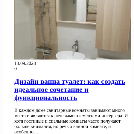
13.09.2023
0
Дизайн ванна туалет: как создать
идеальное сочетание и
функциональность
В каждом доме санитарные комнаты занимают много
места и являются ключевыми элементами интерьера. И
хотя гостиные и спальные комнаты часто получают
больше внимания, но речь о ванной комнате, и
особенно…