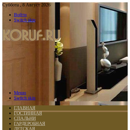
Суббота , 8 Август 2026
Войти
Switch skin
Меню
Switch skin
ГЛАВНАЯ
ГОСТИННАЯ
СПАЛЬНИ
ГАРДЕРОБНАЯ
ДЕТСКАЯ