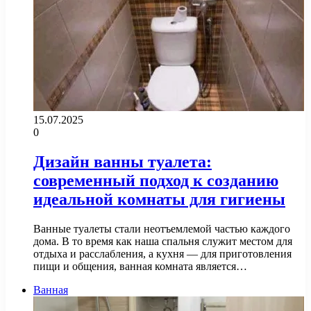
15.07.2025
0
Дизайн ванны туалета:
современный подход к созданию
идеальной комнаты для гигиены
Ванные туалеты стали неотъемлемой частью каждого
дома. В то время как наша спальня служит местом для
отдыха и расслабления, а кухня — для приготовления
пищи и общения, ванная комната является…
Ванная