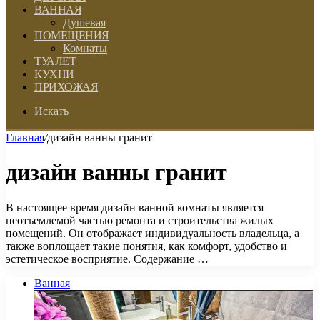
ВАННАЯ
Душевая
ПОМЕЩЕНИЯ
Комнаты
ТУАЛЕТ
КУХНИ
ПРИХОЖАЯ
Искать
Главная
/
дизайн ванны гранит
дизайн ванны гранит
В настоящее время дизайн ванной комнаты является
неотъемлемой частью ремонта и строительства жилых
помещений. Он отображает индивидуальность владельца, а
также воплощает такие понятия, как комфорт, удобство и
эстетическое восприятие. Содержание …
Ванная