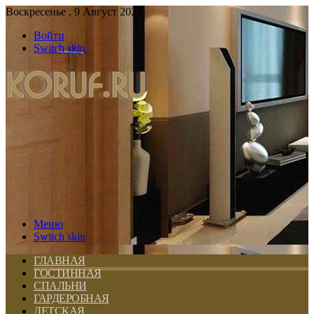
Воскресенье , 9 Август 2026
Войти
Switch skin
Меню
Switch skin
ГЛАВНАЯ
ГОСТИННАЯ
СПАЛЬНИ
ГАРДЕРОБНАЯ
ДЕТСКАЯ