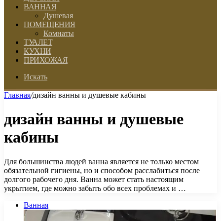
ВАННАЯ
Душевая
ПОМЕЩЕНИЯ
Комнаты
ТУАЛЕТ
КУХНИ
ПРИХОЖАЯ
Искать
Главная
/
дизайн ванны и душевые кабины
дизайн ванны и душевые
кабины
Для большинства людей ванна является не только местом
обязательной гигиены, но и способом расслабиться после
долгого рабочего дня. Ванна может стать настоящим
укрытием, где можно забыть обо всех проблемах и …
Ванная