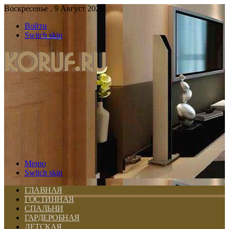
Воскресенье , 9 Август 2026
Войти
Switch skin
Меню
Switch skin
ГЛАВНАЯ
ГОСТИННАЯ
СПАЛЬНИ
ГАРДЕРОБНАЯ
ДЕТСКАЯ