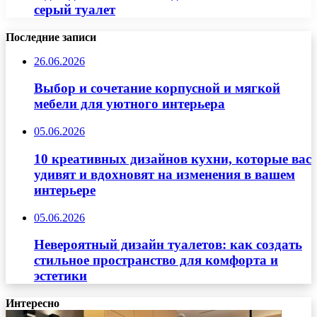
серый туалет
Последние записи
26.06.2026
Выбор и сочетание корпусной и мягкой
мебели для уютного интерьера
05.06.2026
10 креативных дизайнов кухни, которые вас
удивят и вдохновят на изменения в вашем
интерьере
05.06.2026
Невероятный дизайн туалетов: как создать
стильное пространство для комфорта и
эстетики
Интересно