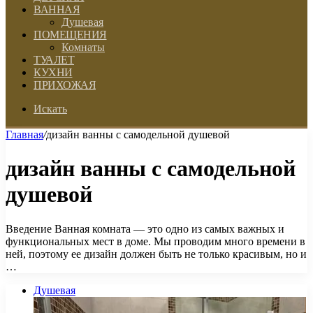
ВАННАЯ
Душевая
ПОМЕЩЕНИЯ
Комнаты
ТУАЛЕТ
КУХНИ
ПРИХОЖАЯ
Искать
Главная
/
дизайн ванны с самодельной душевой
дизайн ванны с самодельной
душевой
Введение Ванная комната — это одно из самых важных и
функциональных мест в доме. Мы проводим много времени в
ней, поэтому ее дизайн должен быть не только красивым, но и
…
Душевая