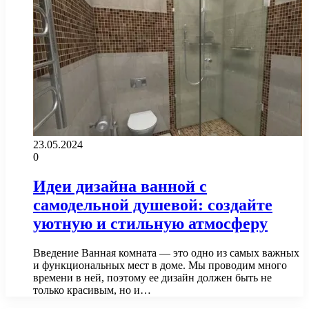
23.05.2024
0
Идеи дизайна ванной с
самодельной душевой: создайте
уютную и стильную атмосферу
Введение Ванная комната — это одно из самых важных
и функциональных мест в доме. Мы проводим много
времени в ней, поэтому ее дизайн должен быть не
только красивым, но и…