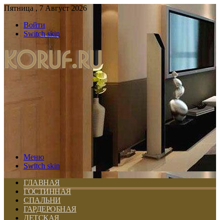
Пятница , 7 Август 2026
Войти
Switch skin
Меню
Switch skin
ГЛАВНАЯ
ГОСТИННАЯ
СПАЛЬНИ
ГАРДЕРОБНАЯ
ДЕТСКАЯ