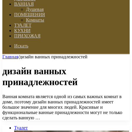
ВАННАЯ
Душевая
ПОМЕЩЕНИЯ
Комнаты
ТУАЛЕТ
КУХНИ
ПРИХОЖАЯ
Искать
Главная
/
дизайн ванных принадлежностей
дизайн ванных
принадлежностей
Ванная комната является одной из самых важных комнат в
доме, поэтому дизайн ванных принадлежностей имеет
большое значение для многих людей. Красивые и
функциональные ванные принадлежности могут не только
сделать ванную …
Туалет