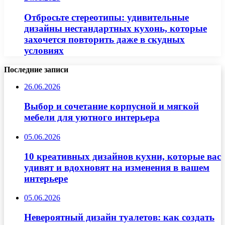
Отбросьте стереотипы: удивительные
дизайны нестандартных кухонь, которые
захочется повторить даже в скудных
условиях
Последние записи
26.06.2026
Выбор и сочетание корпусной и мягкой
мебели для уютного интерьера
05.06.2026
10 креативных дизайнов кухни, которые вас
удивят и вдохновят на изменения в вашем
интерьере
05.06.2026
Невероятный дизайн туалетов: как создать