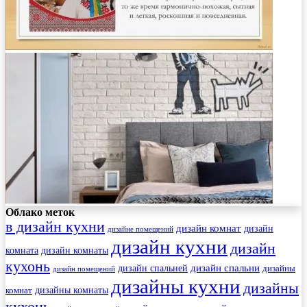
Облако меток
в дизайн кухни
дизайн комнат
дизайн
дизайне помещений
дизайн кухни
дизайн
комната
дизайн комнаты
кухонь
дизайн спальни
дизайн спальней
дизайны
дизайн помещений
дизайны кухни
дизайны
комнат
дизайны комнаты
кухонь