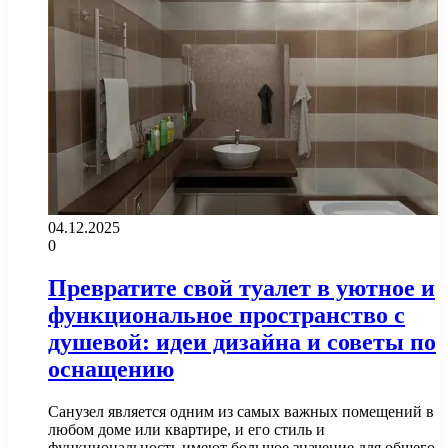
04.12.2025
0
Превратите свой туалет в уютное и
функциональное пространство с
душевой: идеи дизайна и советы по
оснащению
Санузел является одним из самых важных помещений в
любом доме или квартире, и его стиль и
функциональность имеют большое значение для общего