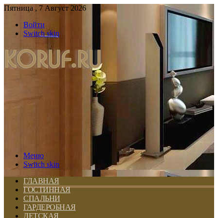
Пятница , 7 Август 2026
Войти
Switch skin
Меню
Switch skin
ГЛАВНАЯ
ГОСТИННАЯ
СПАЛЬНИ
ГАРДЕРОБНАЯ
ДЕТСКАЯ