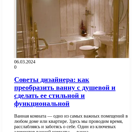
06.03.2024
0
Советы дизайнера: как
преобразить ванну с душевой и
сделать ее стильной и
функциональной
Ванная комната — одно из самых важных помещений в
любом доме или квартире. Здесь мы проводим время,
расслабляясь и заботясь о себе. Один из ключевых
элементов ванной комнаты — ванна.…