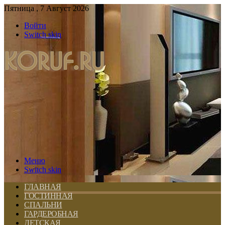
Пятница , 7 Август 2026
Войти
Switch skin
Меню
Switch skin
ГЛАВНАЯ
ГОСТИННАЯ
СПАЛЬНИ
ГАРДЕРОБНАЯ
ДЕТСКАЯ