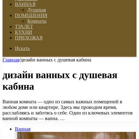
ВАННАЯ
Душевая
ПОМЕЩЕНИЯ
Комнаты
ТУАЛЕТ
КУХНИ
ПРИХОЖАЯ
Искать
Главная
/
дизайн ванных с душевая кабина
дизайн ванных с душевая
кабина
Ванная комната — одно из самых важных помещений в
любом доме или квартире. Здесь мы проводим время,
расслабляясь и заботясь о себе. Один из ключевых элементов
ванной комнаты — ванна. …
Ванная