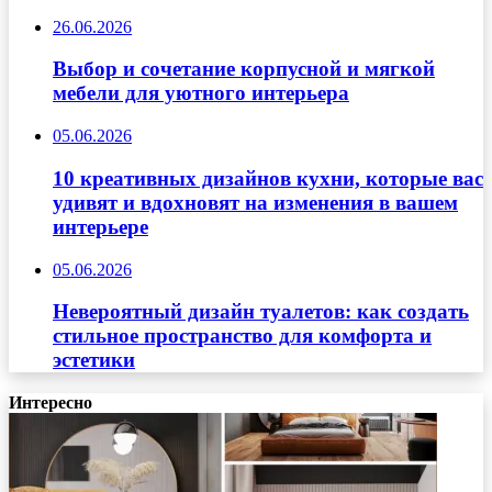
26.06.2026
Выбор и сочетание корпусной и мягкой
мебели для уютного интерьера
05.06.2026
10 креативных дизайнов кухни, которые вас
удивят и вдохновят на изменения в вашем
интерьере
05.06.2026
Невероятный дизайн туалетов: как создать
стильное пространство для комфорта и
эстетики
Интересно