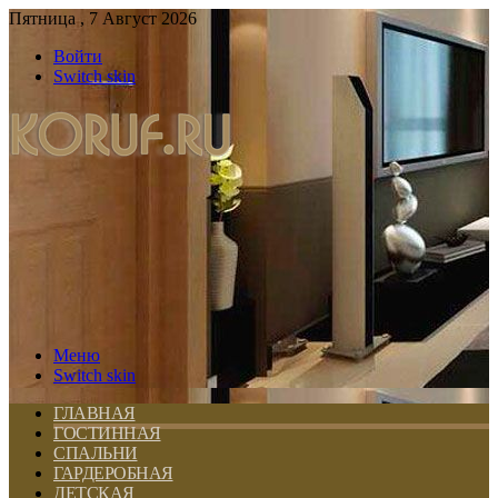
Пятница , 7 Август 2026
Войти
Switch skin
Меню
Switch skin
ГЛАВНАЯ
ГОСТИННАЯ
СПАЛЬНИ
ГАРДЕРОБНАЯ
ДЕТСКАЯ