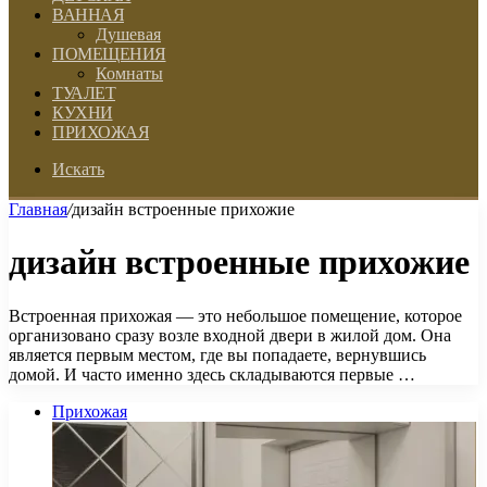
ВАННАЯ
Душевая
ПОМЕЩЕНИЯ
Комнаты
ТУАЛЕТ
КУХНИ
ПРИХОЖАЯ
Искать
Главная
/
дизайн встроенные прихожие
дизайн встроенные прихожие
Встроенная прихожая — это небольшое помещение, которое
организовано сразу возле входной двери в жилой дом. Она
является первым местом, где вы попадаете, вернувшись
домой. И часто именно здесь складываются первые …
Прихожая