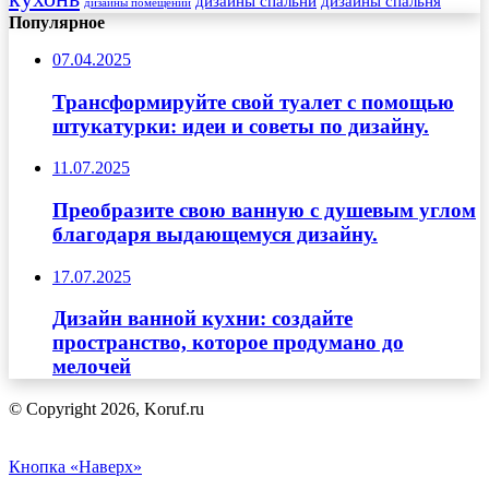
дизайны спальни
дизайны спальня
дизайны помещений
Популярное
07.04.2025
Трансформируйте свой туалет с помощью
штукатурки: идеи и советы по дизайну.
11.07.2025
Преобразите свою ванную с душевым углом
благодаря выдающемуся дизайну.
17.07.2025
Дизайн ванной кухни: создайте
пространство, которое продумано до
мелочей
© Copyright 2026, Koruf.ru
Кнопка «Наверх»