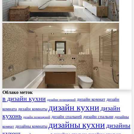
Облако меток
в дизайн кухни
дизайн комнат
дизайн
дизайне помещений
дизайн кухни
дизайн
комната
дизайн комнаты
кухонь
дизайн спальни
дизайн спальней
дизайны
дизайн помещений
дизайны кухни
дизайны
комнат
дизайны комнаты
кухонь