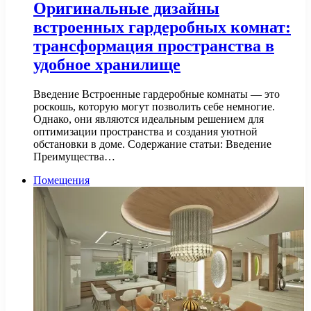
Оригинальные дизайны
встроенных гардеробных комнат:
трансформация пространства в
удобное хранилище
Введение Встроенные гардеробные комнаты — это
роскошь, которую могут позволить себе немногие.
Однако, они являются идеальным решением для
оптимизации пространства и создания уютной
обстановки в доме. Содержание статьи: Введение
Преимущества…
Помещения