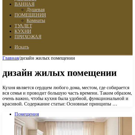
ВАННАЯ
Душевая
ПОМЕЩЕНИЯ
Комнаты
ТУАЛЕТ
КУХНИ
ПРИХОЖАЯ
Искать
Главная
/
дизайн жилых помещении
дизайн жилых помещении
Кухня является сердцем любого дома, местом, где собирается
вся семья и проводит большую часть времени. Таким образом,
очень важно, чтобы кухня была удобной, функциональной и
красивой. Содержание статьи: Основные принципы …
Помещения