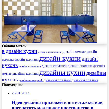
Облако меток
в дизайн кухни
дизайн комнат
дизайн
дизайне помещений
дизайн кухни
дизайн
комната
дизайн комнаты
кухонь
дизайн спальни
дизайн спальней
дизайны
дизайн помещений
дизайны кухни
дизайны
комнат
дизайны комнаты
кухонь
дизайны спальни
дизайны спальня
дизайны помещений
Популярное
26.01.2023
Идеи дизайна прихожей в пятиэтажке: как
превратить маленькое пространство в