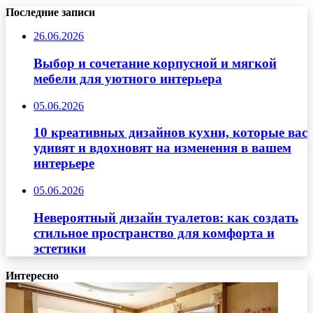
Последние записи
26.06.2026
Выбор и сочетание корпусной и мягкой
мебели для уютного интерьера
05.06.2026
10 креативных дизайнов кухни, которые вас
удивят и вдохновят на изменения в вашем
интерьере
05.06.2026
Невероятный дизайн туалетов: как создать
стильное пространство для комфорта и
эстетики
Интересно