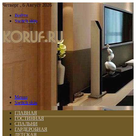
Четверг , 6 Август 2026
Войти
Switch skin
Меню
Switch skin
ГЛАВНАЯ
ГОСТИННАЯ
СПАЛЬНИ
ГАРДЕРОБНАЯ
ДЕТСКАЯ