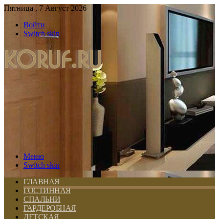
Пятница , 7 Август 2026
Войти
Switch skin
Меню
Switch skin
ГЛАВНАЯ
ГОСТИННАЯ
СПАЛЬНИ
ГАРДЕРОБНАЯ
ДЕТСКАЯ