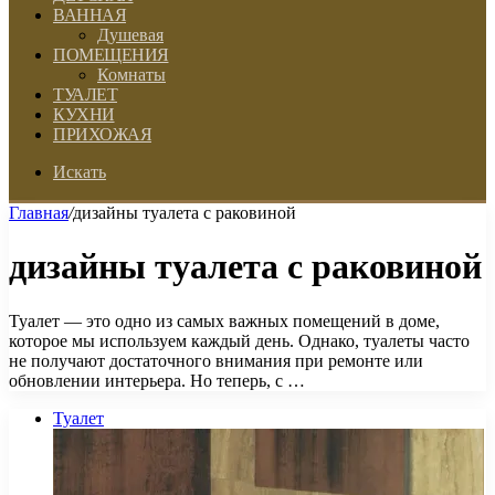
ВАННАЯ
Душевая
ПОМЕЩЕНИЯ
Комнаты
ТУАЛЕТ
КУХНИ
ПРИХОЖАЯ
Искать
Главная
/
дизайны туалета с раковиной
дизайны туалета с раковиной
Туалет — это одно из самых важных помещений в доме,
которое мы используем каждый день. Однако, туалеты часто
не получают достаточного внимания при ремонте или
обновлении интерьера. Но теперь, с …
Туалет