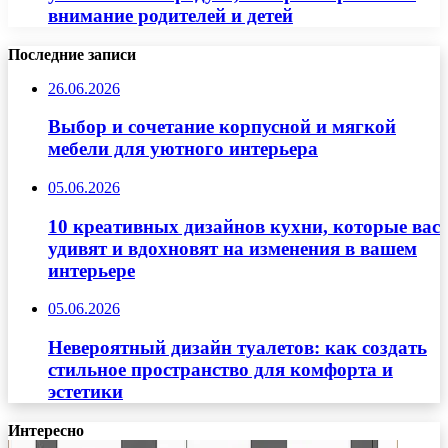
внимание родителей и детей
Последние записи
26.06.2026
Выбор и сочетание корпусной и мягкой
мебели для уютного интерьера
05.06.2026
10 креативных дизайнов кухни, которые вас
удивят и вдохновят на изменения в вашем
интерьере
05.06.2026
Невероятный дизайн туалетов: как создать
стильное пространство для комфорта и
эстетики
Интересно