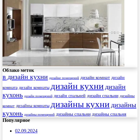
Облако меток
в дизайн кухни
дизайн комнат
дизайн
дизайне помещений
дизайн кухни
дизайн
комната
дизайн комнаты
кухонь
дизайн спальни
дизайн спальней
дизайны
дизайн помещений
дизайны кухни
дизайны
комнат
дизайны комнаты
кухонь
дизайны спальни
дизайны спальня
дизайны помещений
Популярное
02.09.2024