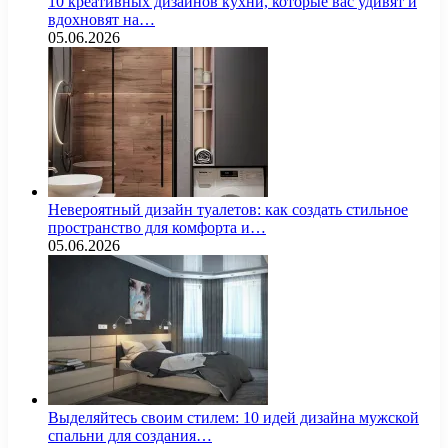
10 креативных дизайнов кухни, которые вас удивят и
вдохновят на…
05.06.2026
Невероятный дизайн туалетов: как создать стильное
пространство для комфорта и…
05.06.2026
Выделяйтесь своим стилем: 10 идей дизайна мужской
спальни для создания…